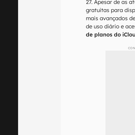
27. Apesar de as a
gratuitas para disp
mais avançados de i
de uso diário e ac
de planos do iClo
CON