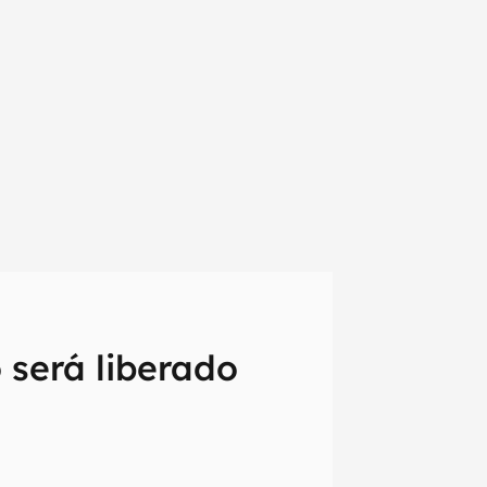
 será liberado
em primeira