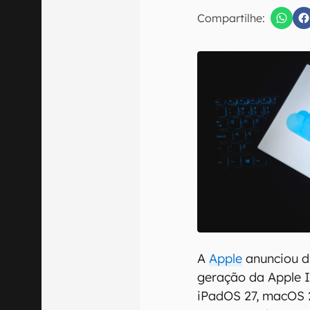
Compartilhe:
Confirmo que 
A
Apple
anunciou 
geração da Apple In
iPadOS 27, macOS 2