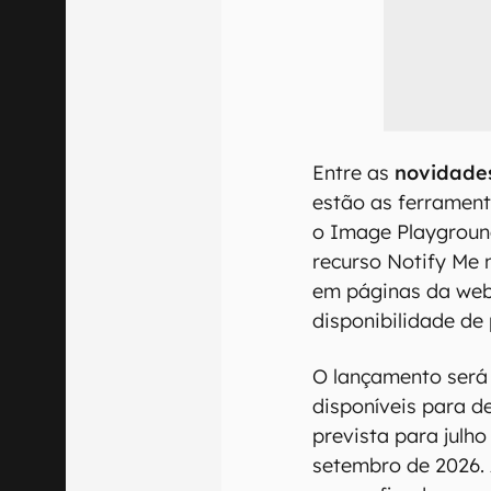
Entre as
novidades
estão as ferrament
o Image Playgroun
recurso Notify Me 
em páginas da web
disponibilidade de
O lançamento será 
disponíveis para d
prevista para julho
setembro de 2026.