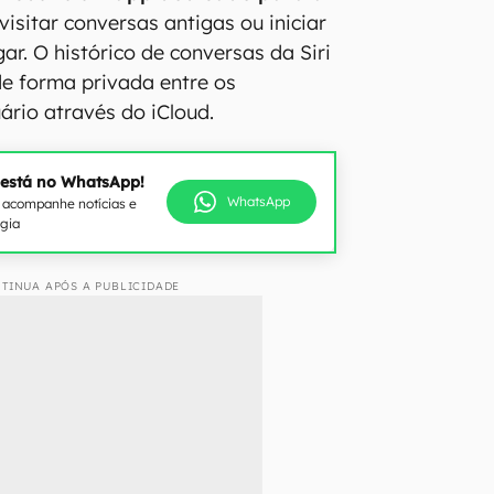
visitar conversas antigas ou iniciar
ar. O histórico de conversas da Siri
de forma privada entre os
ário através do iCloud.
 está no WhatsApp!
WhatsApp
e acompanhe notícias e
ogia
TINUA APÓS A PUBLICIDADE