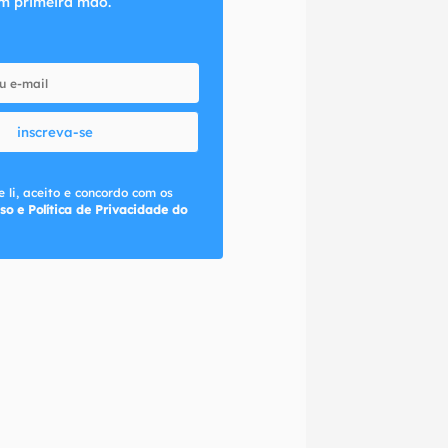
m primeira mão.
inscreva-se
 li, aceito e concordo com os
so e Política de Privacidade do