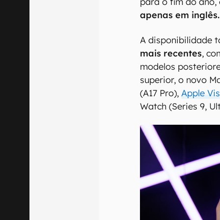
para o fim do ano,
apenas em inglês.
A disponibilidade
mais recentes
, c
modelos posteriore
superior, o novo M
(A17 Pro),
Apple Vis
Watch (Series 9, Ult