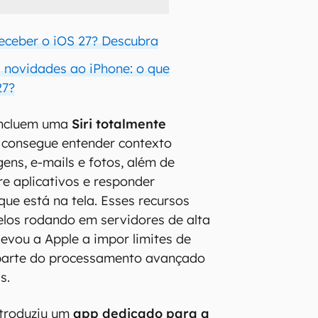
receber o iOS 27? Descubra
s novidades ao iPhone: o que
27?
incluem uma
Siri totalmente
e consegue entender contexto
ns, e-mails e fotos, além de
re aplicativos e responder
que está na tela. Esses recursos
os rodando em servidores de alta
levou a Apple a impor limites de
 parte do processamento avançado
s.
troduziu um
app dedicado para a