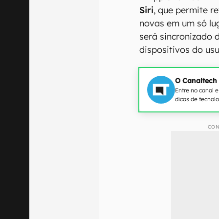
Siri
, que permite re
novas em um só lug
será sincronizado 
dispositivos do usu
O Canaltech
Entre no canal 
dicas de tecnol
CON