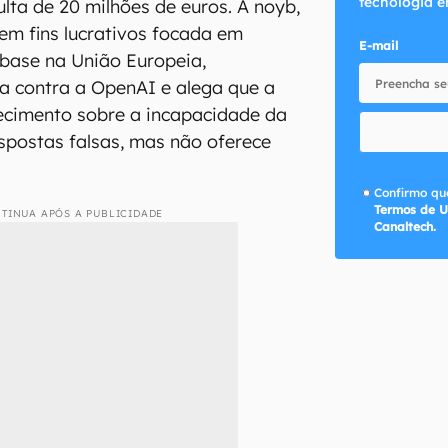
tecnologia e
lta de 20 milhões de euros. A noyb,
m fins lucrativos focada em
E-mail
base na União Europeia,
a contra a OpenAI e alega que a
cimento sobre a incapacidade da
espostas falsas, mas não oferece
Confirmo que
Termos de U
TINUA APÓS A PUBLICIDADE
Canaltech.