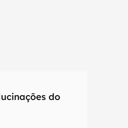
lucinações do
em primeira