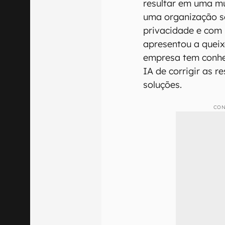
resultar em uma mu
uma organização se
privacidade e com 
apresentou a queix
empresa tem conhe
IA de corrigir as r
soluções.
CON