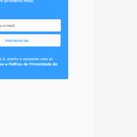
m primeira mão.
inscreva-se
 li, aceito e concordo com os
so e Política de Privacidade do