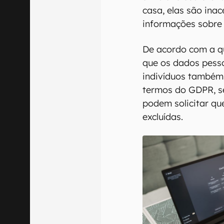
casa, elas são inac
informações sobre 
De acordo com a qu
que os dados pesso
indivíduos também 
termos do GDPR, s
podem solicitar qu
excluídas.