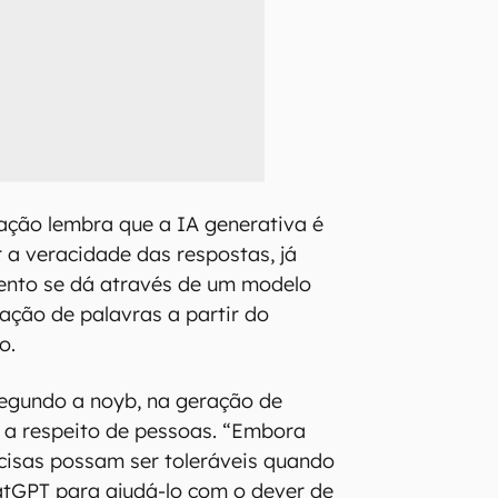
ação lembra que a IA generativa é
r a veracidade das respostas, já
ento se dá através de um modelo
iação de palavras a partir do
o.
segundo a noyb, na geração de
 a respeito de pessoas. “Embora
cisas possam ser toleráveis quando
atGPT para ajudá-lo com o dever de