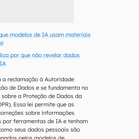
que modelos de IA usam materiais
ei
lica por que não revelar dados
 IA
 a reclamação à Autoridade
eção de Dados e se fundamenta no
 sobre a Proteção de Dados da
PR). Essa lei permite que as
correções sobre informações
s por ferramentas de IA e tenham
 como seus dados pessoais são
enados pelos modelos de