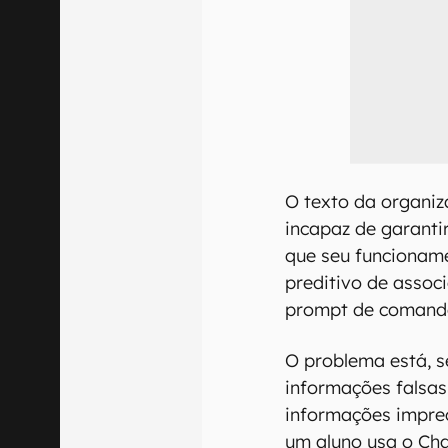
O texto da organiz
incapaz de garanti
que seu funcionam
preditivo de assoc
prompt de comand
O problema está, 
informações falsas
informações impre
um aluno usa o Ch