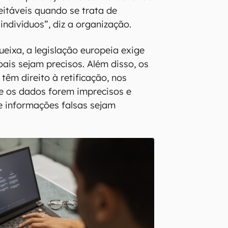
eitáveis quando se trata de
indivíduos”, diz a organização.
eixa, a legislação europeia exige
ais sejam precisos. Além disso, os
têm direito à retificação, nos
e os dados forem imprecisos e
e informações falsas sejam