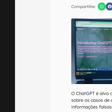
E-mail
Compartilhe:
Confirmo que 
O ChatGPT é alvo 
sobre os casos de 
informações falsas