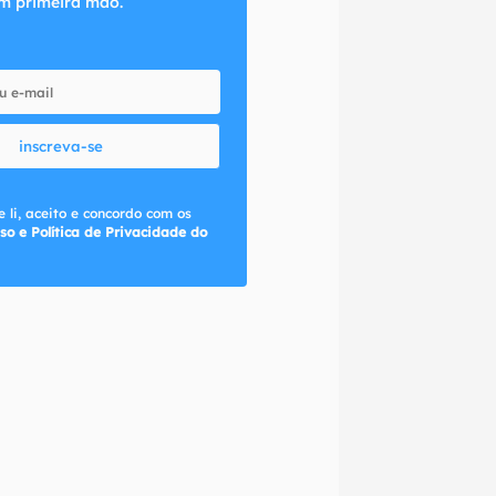
m primeira mão.
inscreva-se
 li, aceito e concordo com os
so e Política de Privacidade do