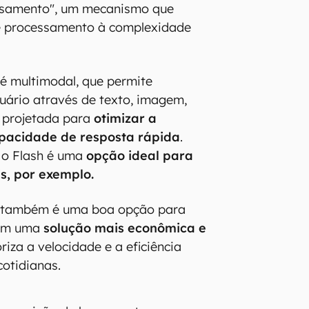
nsamento", um mecanismo que
 processamento à complexidade
é multimodal, que permite
uário através de texto, imagem,
i projetada para
otimizar a
apacidade de resposta rápida
.
 o Flash é uma
opção ideal para
is, por exemplo.
h também é uma boa opção para
cam uma
solução mais econômica e
oriza a velocidade e a eficiência
cotidianas.