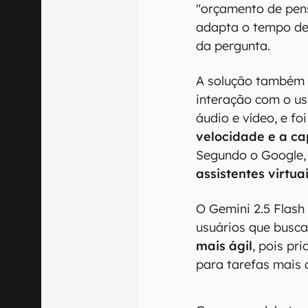
"orçamento de pe
adapta o tempo de
da pergunta.
A solução também 
interação com o us
áudio e vídeo, e fo
velocidade e a c
Segundo o Google,
assistentes virtua
O Gemini 2.5 Flas
usuários que bus
mais ágil
, pois pri
para tarefas mais 