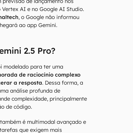
 previsão de lançamento nos
Vertex AI e no Google AI Studio.
naltech
, o Google não informou
hegará ao app Gemini.
emini 2.5 Pro?