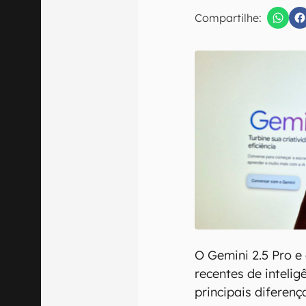
E-mail
Compartilhe:
Confirmo que 
O Gemini 2.5 Pro e
recentes de inteligê
principais diferenç