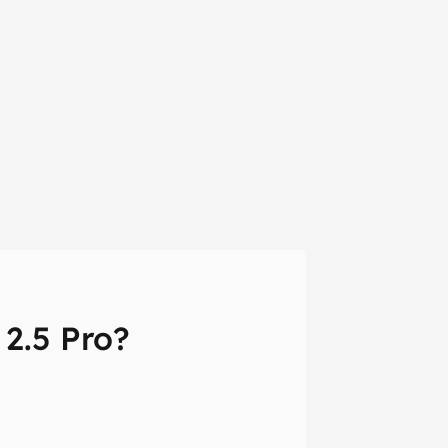
 2.5 Pro?
em primeira