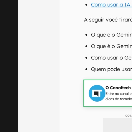
Como usar a IA 
A seguir você tirar
O que é o Gemin
O que é o Gemin
Como usar o Gem
Quem pode usar 
O Canaltech
Entre no canal 
dicas de tecnol
CON