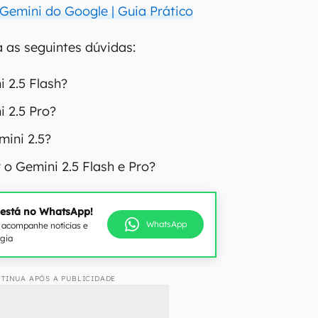
Gemini do Google | Guia Prático
á as seguintes dúvidas:
i 2.5 Flash?
i 2.5 Pro?
ini 2.5?
o Gemini 2.5 Flash e Pro?
 está no WhatsApp!
WhatsApp
e acompanhe notícias e
ogia
TINUA APÓS A PUBLICIDADE