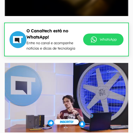
O Canaltech está no
WhatsApp!
WhatsApp
Entre no canal e acompanhe
notícias e dicas de tecnologia