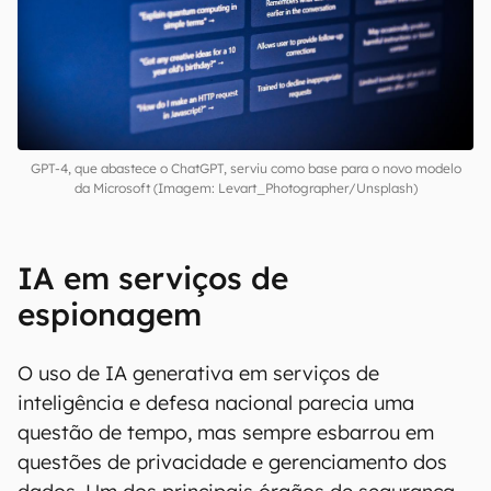
GPT-4, que abastece o ChatGPT, serviu como base para o novo modelo
da Microsoft (Imagem: Levart_Photographer/Unsplash)
IA em serviços de
espionagem
O uso de IA generativa em serviços de
inteligência e defesa nacional parecia uma
questão de tempo, mas sempre esbarrou em
questões de privacidade e gerenciamento dos