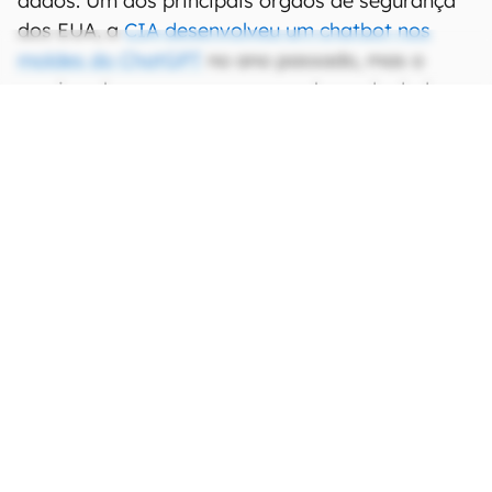
dados. Um dos principais órgãos de segurança
dos EUA, a
CIA desenvolveu um chatbot nos
moldes do ChatGPT
no ano passado, mas o
serviço alega usar apenas uma base de dados
pública.
CONTINUA APÓS A PUBLICIDADE