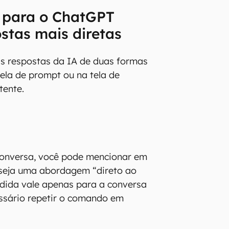
 para o ChatGPT
ostas mais diretas
 as respostas da IA de duas formas
nela de prompt ou na tela de
tente.
 conversa, você pode mencionar em
seja uma abordagem “direto ao
dida vale apenas para a conversa
essário repetir o comando em