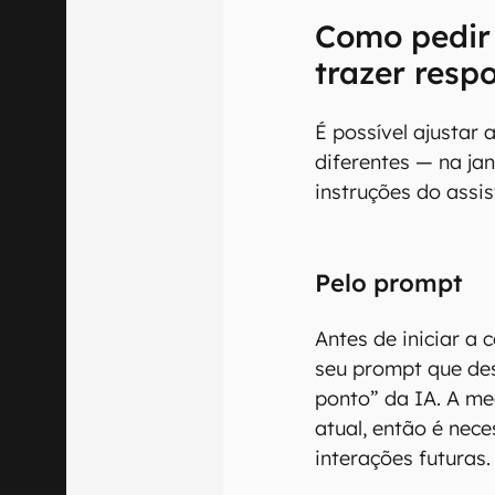
Como pedir
trazer resp
É possível ajustar
diferentes — na ja
instruções do assis
Pelo prompt
Antes de iniciar a
seu prompt que de
ponto” da IA. A me
atual, então é nec
interações futuras.