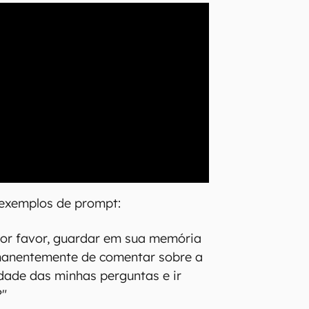
 exemplos de prompt:
por favor, guardar em sua memória
manentemente de comentar sobre a
idade das minhas perguntas e ir
?"