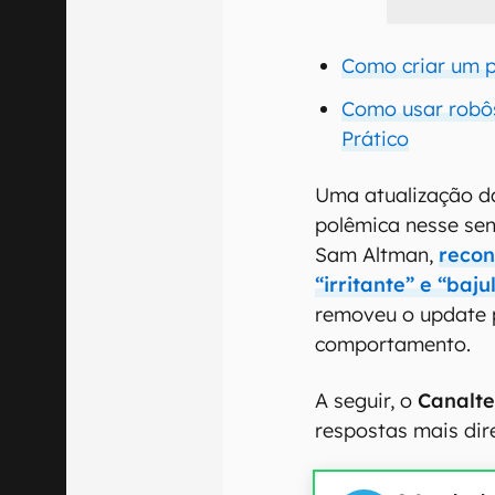
Como criar um 
Como usar robôs
Prático
Uma atualização da
polêmica nesse sen
Sam Altman,
recon
“irritante” e “baj
removeu o update 
comportamento.
A seguir, o
Canalt
respostas mais dire