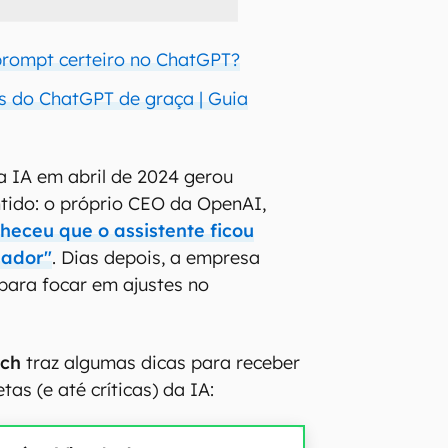
prompt certeiro no ChatGPT?
 do ChatGPT de graça | Guia
 IA em abril de 2024 gerou
tido: o próprio CEO da OpenAI,
heceu que o assistente ficou
ulador"
. Dias depois, a empresa
para focar em ajustes no
ech
traz algumas dicas para receber
tas (e até críticas) da IA: