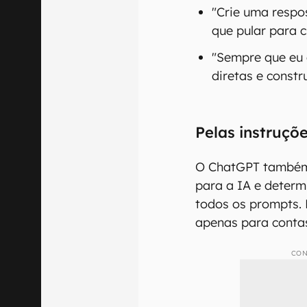
"Crie uma respo
que pular para 
"Sempre que eu 
diretas e constr
Pelas instruçõ
O ChatGPT também 
para a IA e determ
todos os prompts. 
apenas para conta
CON