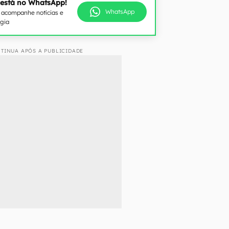
 está no WhatsApp!
WhatsApp
e acompanhe notícias e
ogia
TINUA APÓS A PUBLICIDADE