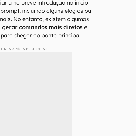
ar uma breve introdução no início
prompt, incluindo alguns elogios ou
nais. No entanto, existem algumas
a
gerar comandos mais diretos
e
ara chegar ao ponto principal.
TINUA APÓS A PUBLICIDADE