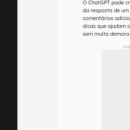
O ChatGPT pode cri
da resposta de um 
comentários adicio
dicas que ajudam 
sem muita demora p
CON