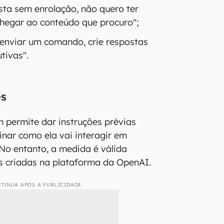
sta sem enrolação, não quero ter
chegar ao conteúdo que procuro";
enviar um comando, crie respostas
utivas".
es
permite dar instruções prévias
inar como ela vai interagir em
No entanto, a medida é válida
s criadas na plataforma da OpenAI.
TINUA APÓS A PUBLICIDADE