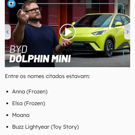
00:00
/
04:07
Entre os nomes citados estavam:
Anna (Frozen)
Elsa (Frozen)
Moana
Buzz Lightyear (Toy Story)