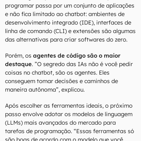
programar passa por um conjunto de aplicações
e não fica limitado ao chatbot: ambientes de
desenvolvimento integrado (IDE), interfaces de
linha de comando (CLI) e extensões são algumas
das alternativas para criar softwares do zero.
Porém, os
agentes de código são o maior
destaque
. ”O segredo das IAs não é você pedir
coisas no chatbot, são os agentes. Eles
conseguem tomar decisões e caminhos de
maneira autônoma”, explicou.
Após escolher as ferramentas ideais, o próximo
passo envolve adotar os modelos de linguagem
(LLMs) mais avançados do mercado para
tarefas de programação. “Essas ferramentas só
são boas de acordo com o modelo que você