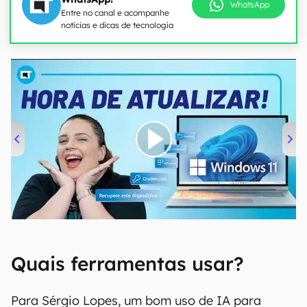
WhatsApp
Entre no canal e acompanhe
notícias e dicas de tecnologia
00:00
/
04:52
Quais ferramentas usar?
Para Sérgio Lopes, um bom uso de IA para