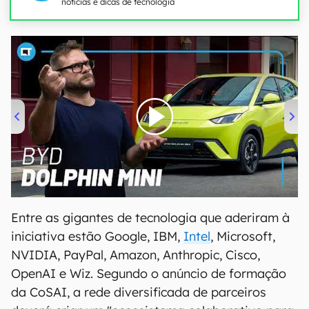
notícias e dicas de tecnologia
00:00
/
04:07
Entre as gigantes de tecnologia que aderiram à
iniciativa estão Google, IBM,
Intel
, Microsoft,
NVIDIA, PayPal, Amazon, Anthropic, Cisco,
OpenAI e Wiz. Segundo o anúncio de formação
da CoSAI, a rede diversificada de parceiros