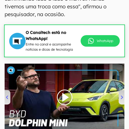
tivemos uma troca como essa", afirmou o
pesquisador, na ocasião.
O Canaltech está no
WhatsApp!
WhatsApp
Entre no canal e acompanhe
notícias e dicas de tecnologia
00:00
/
04:07