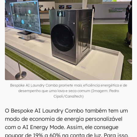
Bespoke AI Laundry Combo promete mais eficiência energética e de
desempenho que uma lava e seca comum (Imagem: Pedro
Cipoli/Canaltech)
O Bespoke AI Laundry Combo também tem um
modo de economia de energia personalizável
com o AI Energy Mode. Assim, ele consegue
poupar de 19% a 60% na conta de luz. Para isso,