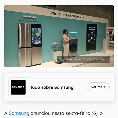
Pedro Cipoli/Canaltech
Tudo sobre
Samsung
ver mais
A
Samsung
anunciou nesta sexta-feira (6), o