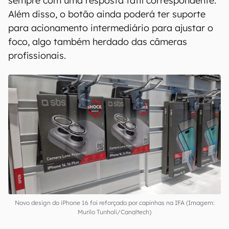
sempre com uma resposta tátil correspondente.
Além disso, o botão ainda poderá ter suporte
para acionamento intermediário para ajustar o
foco, algo também herdado das câmeras
profissionais.
Novo design do iPhone 16 foi reforçado por capinhas na IFA (Imagem:
Murilo Tunholi/Canaltech)