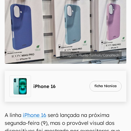
Murilo Tunholi/Canaltech
iPhone 16
ficha técnica
A linha
iPhone 16
será lançada na próxima
segunda-feira (9), mas o provável visual dos
dispositivos foi mostrado por expositores que