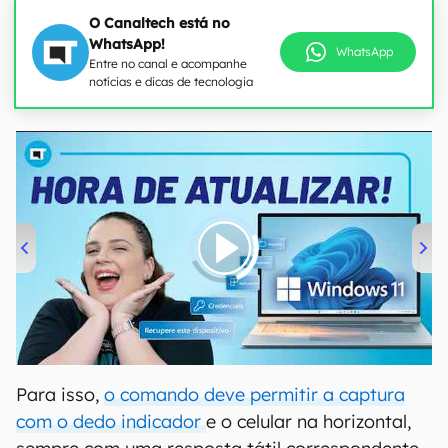
O Canaltech está no
WhatsApp!
WhatsApp
Entre no canal e acompanhe
notícias e dicas de tecnologia
00:00
/
04:52
Para isso,
o comando deve permitir a captura
com o dedo indicador
e o celular na horizontal,