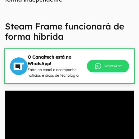
Steam Frame funcionará de
forma híbrida
O Canaltech está no
WhatsApp!
WhatsApp
Entre no canal e acompanhe
notícias e dicas de tecnologia