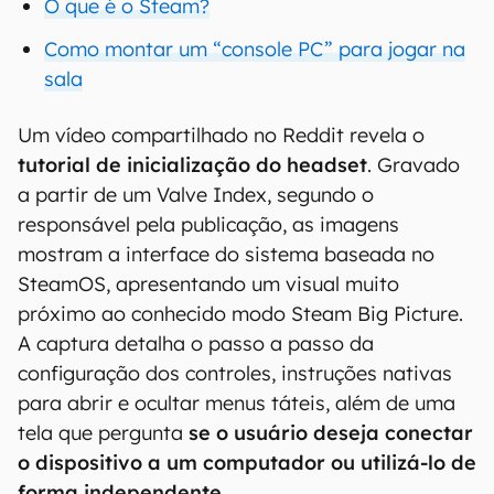
O que é o Steam?
Como montar um “console PC” para jogar na
sala
Um vídeo compartilhado no Reddit revela o
tutorial de inicialização do headset
. Gravado
a partir de um Valve Index, segundo o
responsável pela publicação, as imagens
mostram a interface do sistema baseada no
SteamOS, apresentando um visual muito
próximo ao conhecido modo Steam Big Picture.
A captura detalha o passo a passo da
configuração dos controles, instruções nativas
para abrir e ocultar menus táteis, além de uma
tela que pergunta
se o usuário deseja conectar
o dispositivo a um computador ou utilizá-lo de
forma independente
.