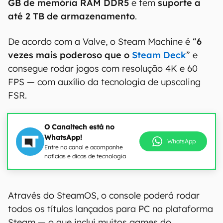
GB de memória RAM DDR5
e tem
suporte a
até 2 TB de armazenamento
.
De acordo com a Valve, o Steam Machine é “
6
vezes mais poderoso que o
Steam Deck
” e
consegue rodar jogos com resolução 4K e 60
FPS — com auxílio da tecnologia de upscaling
FSR.
O Canaltech está no
WhatsApp!
WhatsApp
Entre no canal e acompanhe
notícias e dicas de tecnologia