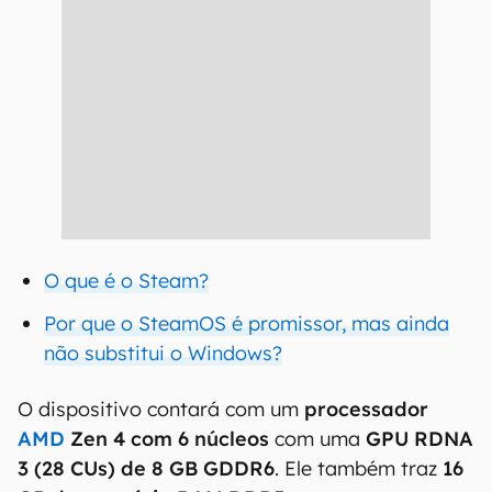
O que é o Steam?
Por que o SteamOS é promissor, mas ainda
não substitui o Windows?
O dispositivo contará com um
processador
AMD
Zen 4 com 6 núcleos
com uma
GPU RDNA
3 (28 CUs) de 8 GB GDDR6
. Ele também traz
16