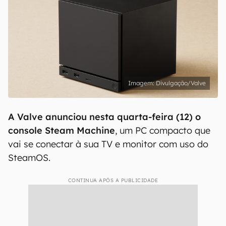
Divulgação/Valve
A Valve anunciou nesta quarta-feira (12) o
console Steam Machine
, um PC compacto que
vai se conectar à sua TV e monitor com uso do
SteamOS.
CONTINUA APÓS A PUBLICIDADE