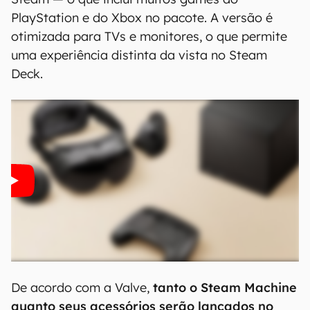
Através do SteamOS, o console poderá rodar
todos os títulos lançados para PC na plataforma
Steam — o que inclui muitos games do
PlayStation e do Xbox no pacote. A versão é
otimizada para TVs e monitores, o que permite
uma experiência distinta da vista no Steam
Deck.