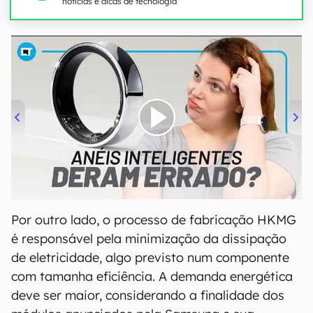
notícias e dicas de tecnologia
00:00
/
21:11
Por outro lado, o processo de fabricação HKMG
é responsável pela minimização da dissipação
de eletricidade, algo previsto num componente
com tamanha eficiência. A demanda energética
deve ser maior, considerando a finalidade dos