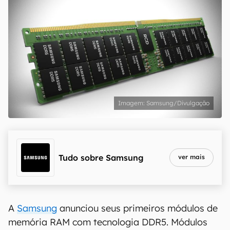
Samsung/Divulgação
Tudo sobre
Samsung
ver mais
A
Samsung
anunciou seus primeiros módulos de
memória RAM com tecnologia DDR5. Módulos