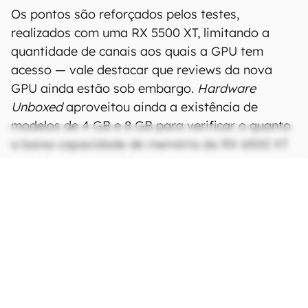
Os pontos são reforçados pelos testes,
realizados com uma RX 5500 XT, limitando a
quantidade de canais aos quais a GPU tem
acesso — vale destacar que reviews da nova
GPU ainda estão sob embargo.
Hardware
Unboxed
aproveitou ainda a existência de
modelos de 4 GB e 8 GB para verificar o quanto
a baixa capacidade de memória da RX 6500 XT
poderia ser um problema.
CONTINUA APÓS A PUBLICIDADE