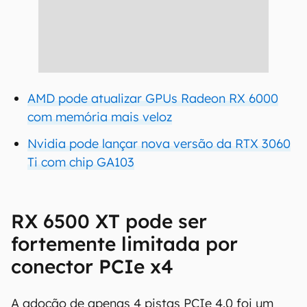
AMD pode atualizar GPUs Radeon RX 6000
com memória mais veloz
Nvidia pode lançar nova versão da RTX 3060
Ti com chip GA103
RX 6500 XT pode ser
fortemente limitada por
conector PCIe x4
A adoção de apenas 4 pistas PCIe 4.0 foi um