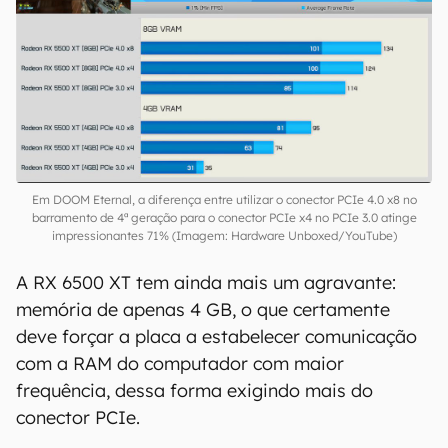
Em DOOM Eternal, a diferença entre utilizar o conector PCIe 4.0 x8 no
barramento de 4ª geração para o conector PCIe x4 no PCIe 3.0 atinge
impressionantes 71% (Imagem: Hardware Unboxed/YouTube)
A RX 6500 XT tem ainda mais um agravante:
memória de apenas 4 GB, o que certamente
deve forçar a placa a estabelecer comunicação
com a RAM do computador com maior
frequência, dessa forma exigindo mais do
conector PCIe.