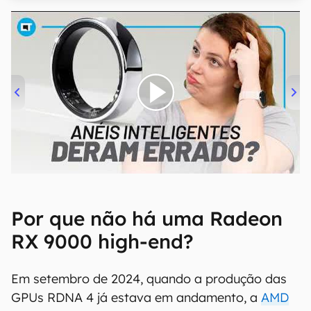
00:00
/
21:11
Por que não há uma Radeon
RX 9000 high-end?
Em setembro de 2024, quando a produção das
GPUs RDNA 4 já estava em andamento, a
AMD