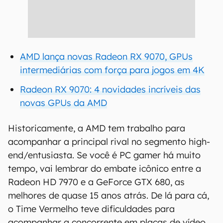
AMD lança novas Radeon RX 9070, GPUs
intermediárias com força para jogos em 4K
Radeon RX 9070: 4 novidades incríveis das
novas GPUs da AMD
Historicamente, a AMD tem trabalho para
acompanhar a principal rival no segmento high-
end/entusiasta. Se você é PC gamer há muito
tempo, vai lembrar do embate icônico entre a
Radeon HD 7970 e a GeForce GTX 680, as
melhores de quase 15 anos atrás. De lá para cá,
o Time Vermelho teve dificuldades para
acompanhar a concorrente em placas de vídeo