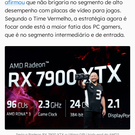
afirmou
que não brigaria no segmento de alto
desempenho com placas de vídeo para jogos.
Segundo o Time Vermelho, a estratégia agora é
focar onde está a maior fatia dos PC gamers,
que é no segmento intermediário e de entrada.
Seria a Radeon RX 7900 XTX a última GPU high-end da AMD?