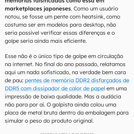
Algumas pessoas nos comentários dessa
postagem afirmam que
existem diversas
memórias falsificadas como essa em
marketplaces japoneses
. Como um usuário
notou, se fosse um pente com heatsink, como
costuma ser em modelos para desktop, não
seria possível verificar essas diferenças e o
golpe seria ainda mais eficiente.
Esse não é o único tipo de golpe em circulação