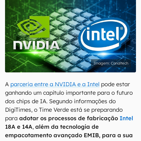
Canaltech
A
parceria entre a NVIDIA e a Intel
pode estar
ganhando um capítulo importante para o futuro
dos chips de IA. Segundo informações do
DigiTimes, o Time Verde está se preparando
para
adotar os processos de fabricação
Intel
18A e 14A
,
além da tecnologia de
empacotamento avançado EMIB, para a sua