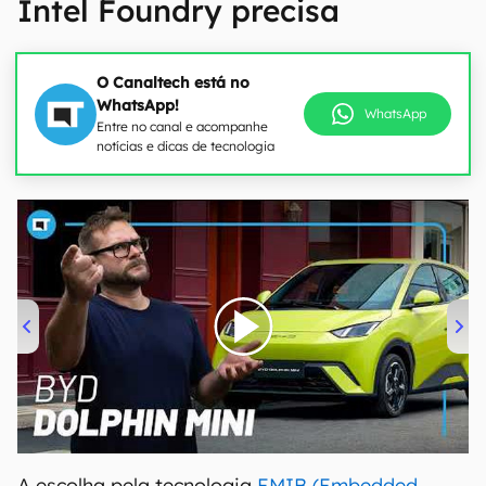
Intel Foundry precisa
O Canaltech está no
WhatsApp!
WhatsApp
Entre no canal e acompanhe
notícias e dicas de tecnologia
00:00
/
04:07
A escolha pela tecnologia
EMIB (Embedded