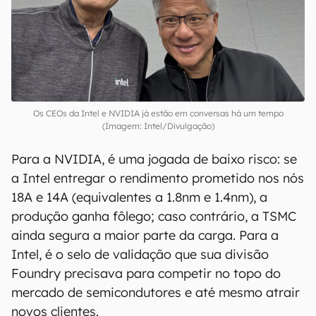
Os CEOs da Intel e NVIDIA já estão em conversas há um tempo
(Imagem: Intel/Divulgação)
Para a NVIDIA, é uma jogada de baixo risco: se
a Intel entregar o rendimento prometido nos nós
18A e 14A (equivalentes a 1.8nm e 1.4nm), a
produção ganha fôlego; caso contrário, a TSMC
ainda segura a maior parte da carga. Para a
Intel, é o selo de validação que sua divisão
Foundry precisava para competir no topo do
mercado de semicondutores e até mesmo atrair
novos clientes.