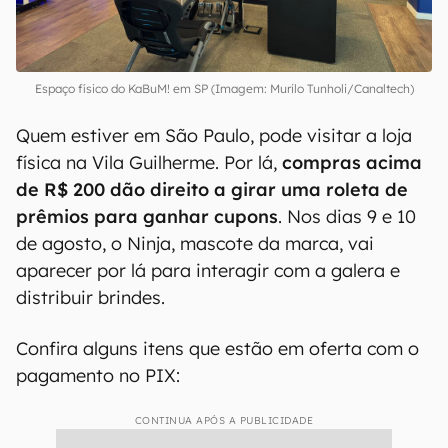
Espaço físico do KaBuM! em SP (Imagem: Murilo Tunholi/Canaltech)
Quem estiver em São Paulo, pode visitar a loja
física na Vila Guilherme. Por lá,
compras acima
de R$ 200 dão direito a girar uma roleta de
prêmios para ganhar cupons
. Nos dias 9 e 10
de agosto, o Ninja, mascote da marca, vai
aparecer por lá para interagir com a galera e
distribuir brindes.
Confira alguns itens que estão em oferta com o
pagamento no PIX:
CONTINUA APÓS A PUBLICIDADE