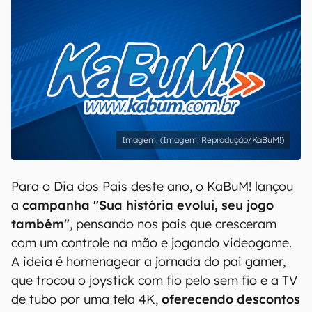
(Imagem: Reprodução/KaBuM!)
Para o Dia dos Pais deste ano, o KaBuM! lançou
a
campanha "Sua história evolui, seu jogo
também"
, pensando nos pais que cresceram
com um controle na mão e jogando videogame.
A ideia é homenagear a jornada do pai gamer,
que trocou o joystick com fio pelo sem fio e a TV
de tubo por uma tela 4K,
oferecendo descontos