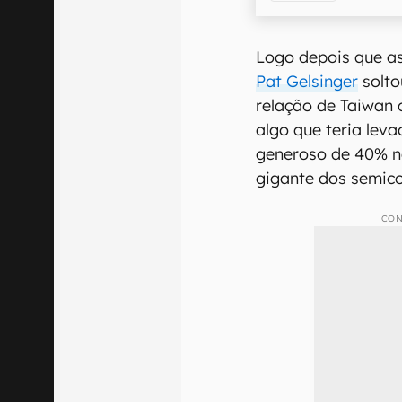
Logo depois que a
Pat Gelsinger
solto
relação de Taiwan
algo que teria lev
generoso de 40% n
gigante dos semic
CON