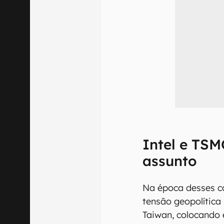
Intel e TS
assunto
Na época desses c
tensão geopolítica 
Taiwan, colocando 