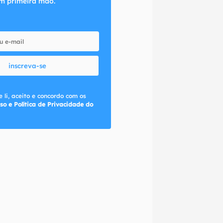
m primeira mão.
inscreva-se
 li, aceito e concordo com os
so e Política de Privacidade do