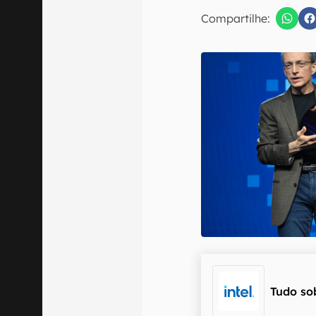
Compartilhe:
Confirmo que 
Tudo so