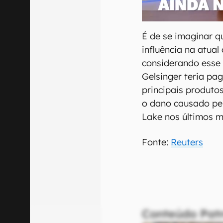
É de se imaginar q
influência na atual 
considerando esse 
Gelsinger teria pa
principais produto
o dano causado pe
Lake nos últimos m
Fonte:
Reuters