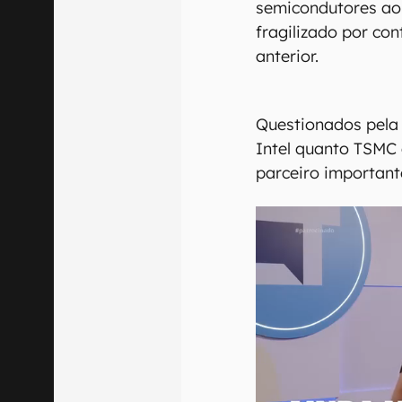
semicondutores ao
fragilizado por co
anterior.
Questionados pela 
Intel quanto TSMC
parceiro important