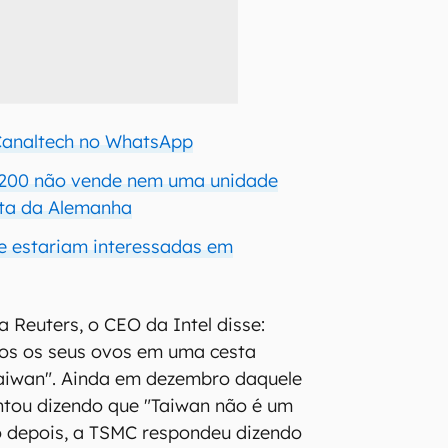
 Canaltech no WhatsApp
a 200 não vende nem uma unidade
sta da Alemanha
e estariam interessadas em
Reuters, o CEO da Intel disse:
dos os seus ovos em uma cesta
aiwan". Ainda em dezembro daquele
ntou dizendo que "Taiwan não é um
o depois, a TSMC respondeu dizendo