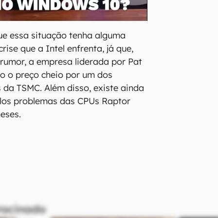
ue essa situação tenha alguma
crise que a Intel enfrenta, já que,
rumor, a empresa liderada por Pat
go o preço cheio por um dos
s da TSMC. Além disso, existe ainda
los problemas das CPUs Raptor
eses.