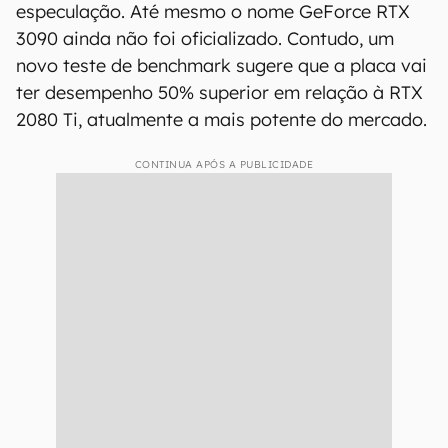
especulação. Até mesmo o nome GeForce RTX
3090 ainda não foi oficializado. Contudo, um
novo teste de benchmark sugere que a placa vai
ter desempenho 50% superior em relação à RTX
2080 Ti, atualmente a mais potente do mercado.
CONTINUA APÓS A PUBLICIDADE