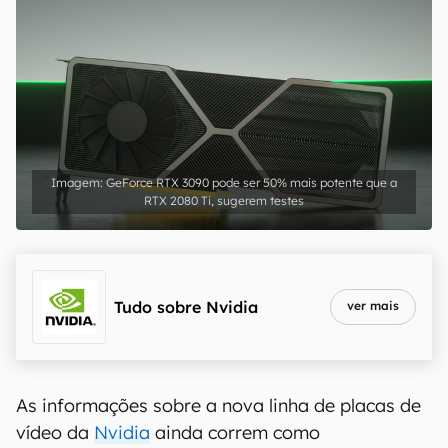
GeForce RTX 3090 pode ser 50% mais potente que a
RTX 2080 Ti, sugerem testes
Tudo sobre
Nvidia
ver mais
As informações sobre a nova linha de placas de
vídeo da
Nvidia
ainda correm como