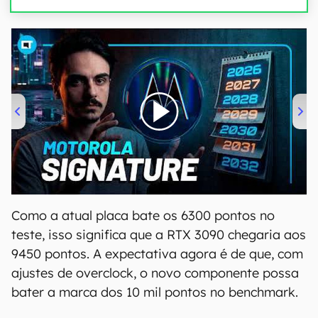
00:00
/
20:46
Como a atual placa bate os 6300 pontos no
teste, isso significa que a RTX 3090 chegaria aos
9450 pontos. A expectativa agora é de que, com
ajustes de overclock, o novo componente possa
bater a marca dos 10 mil pontos no benchmark.