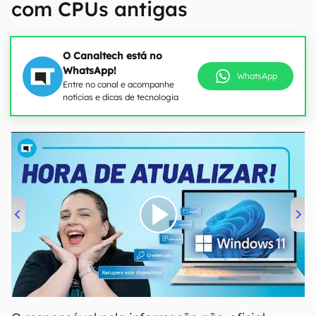
com CPUs antigas
O Canaltech está no
WhatsApp!
WhatsApp
Entre no canal e acompanhe
notícias e dicas de tecnologia
00:00
/
04:52