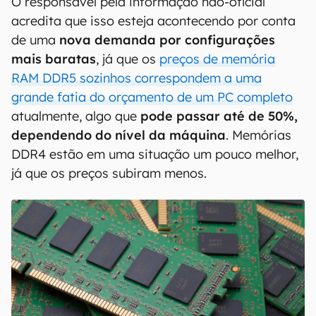
O responsável pela informação não-oficial
acredita que isso esteja acontecendo por conta
de uma
nova demanda por configurações
mais baratas
, já que os
preços de memória
RAM DDR5 sozinhos correspondem a uma
grande fatia do orçamento de um PC completo
atualmente, algo que
pode passar até de 50%,
dependendo do nível da máquina
. Memórias
DDR4 estão em uma situação um pouco melhor,
já que os preços subiram menos.