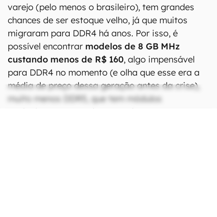
varejo (pelo menos o brasileiro), tem grandes
chances de ser estoque velho, já que muitos
migraram para DDR4 há anos. Por isso, é
possível encontrar
modelos de 8 GB MHz
custando menos de R$ 160
, algo impensável
para DDR4 no momento (e olha que esse era a
média de preço dessa geração antes da crise),
muito menos DDR5, que tem módulos
equivalentes custando 10x mais.
CONTINUA APÓS A PUBLICIDADE