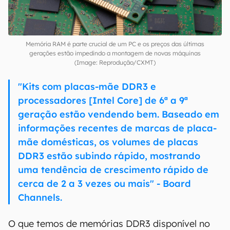
Memória RAM é parte crucial de um PC e os preços das últimas
gerações estão impedindo a montagem de novas máquinas
(Image: Reprodução/CXMT)
"Kits com placas-mãe DDR3 e
processadores [Intel Core] de 6ª a 9ª
geração estão vendendo bem. Baseado em
informações recentes de marcas de placa-
mãe domésticas, os volumes de placas
DDR3 estão subindo rápido, mostrando
uma tendência de crescimento rápido de
cerca de 2 a 3 vezes ou mais" - Board
Channels.
O que temos de memórias DDR3 disponível no