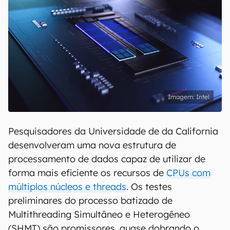
Intel
Pesquisadores da Universidade de da California
desenvolveram uma nova estrutura de
processamento de dados capaz de utilizar de
forma mais eficiente os recursos de
CPUs com
múltiplos núcleos e threads
. Os testes
preliminares do processo batizado de
Multithreading Simultâneo e Heterogêneo
(SHMT) são promissores, quase dobrando o