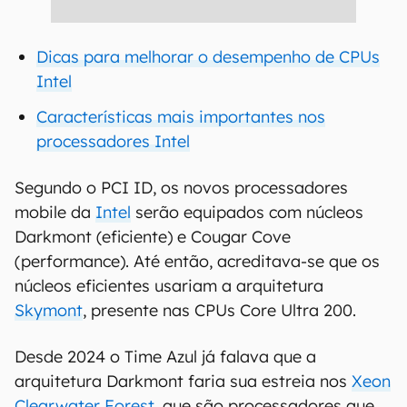
Dicas para melhorar o desempenho de CPUs
Intel
Características mais importantes nos
processadores Intel
Segundo o PCI ID, os novos processadores
mobile da
Intel
serão equipados com núcleos
Darkmont (eficiente) e Cougar Cove
(performance). Até então, acreditava-se que os
núcleos eficientes usariam a arquitetura
Skymont
, presente nas CPUs Core Ultra 200.
Desde 2024 o Time Azul já falava que a
arquitetura Darkmont faria sua estreia nos
Xeon
Clearwater Forest
, que são processadores que