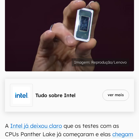
Reprodução/Lenovo
Tudo sobre
Intel
ver mais
A
Intel já deixou claro
que os testes com as
CPUs Panther Lake já começaram e elas
chegam