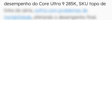
desempenho do Core Ultra 9 285K, SKU topo de
linha da série,
sofria com problemas de
instabilidade
, afetando o desempenho final.
CONTINUA APÓS A PUBLICIDADE
continuar lendo