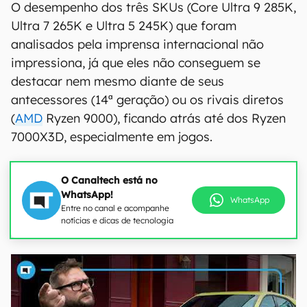
O desempenho dos três SKUs (Core Ultra 9 285K,
Ultra 7 265K e Ultra 5 245K) que foram
analisados pela imprensa internacional não
impressiona, já que eles não conseguem se
destacar nem mesmo diante de seus
antecessores (14ª geração) ou os rivais diretos
(
AMD
Ryzen 9000), ficando atrás até dos Ryzen
7000X3D, especialmente em jogos.
O Canaltech está no
WhatsApp!
WhatsApp
Entre no canal e acompanhe
notícias e dicas de tecnologia