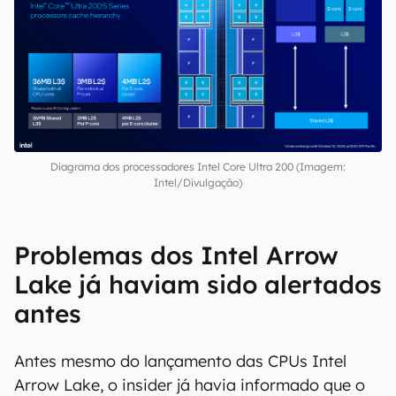
Diagrama dos processadores Intel Core Ultra 200 (Imagem:
Intel/Divulgação)
Problemas dos Intel Arrow
Lake já haviam sido alertados
antes
Antes mesmo do lançamento das CPUs Intel
Arrow Lake, o insider já havia informado que o