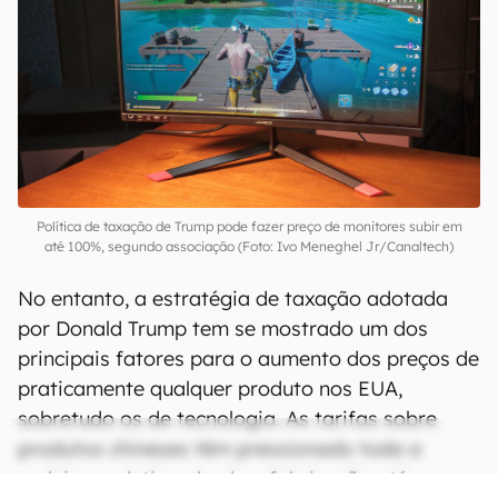
Política de taxação de Trump pode fazer preço de monitores subir em
até 100%, segundo associação (Foto: Ivo Meneghel Jr/Canaltech)
No entanto, a estratégia de taxação adotada
por Donald Trump tem se mostrado um dos
principais fatores para o aumento dos preços de
praticamente qualquer produto nos EUA,
sobretudo os de tecnologia. As tarifas sobre
produtos chineses têm pressionado toda a
cadeia produtiva, desde a fabricação até a