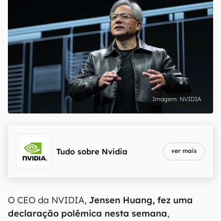
NVIDIA
Tudo sobre
Nvidia
ver mais
O CEO da NVIDIA,
Jensen Huang, fez uma
declaração polêmica nesta semana
,