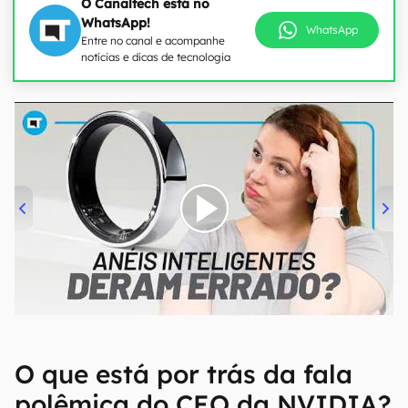
O Canaltech está no
WhatsApp!
WhatsApp
Entre no canal e acompanhe
notícias e dicas de tecnologia
00:00
/
21:11
O que está por trás da fala
polêmica do CEO da NVIDIA?