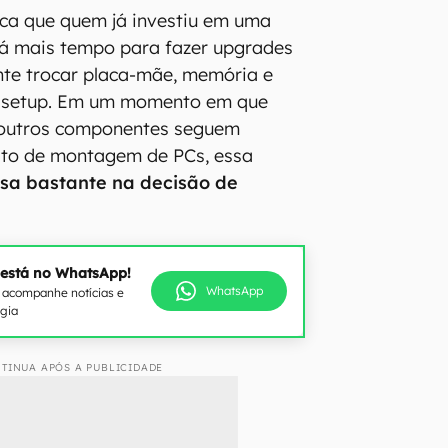
fica que quem já investiu em uma
á mais tempo para fazer upgrades
te trocar placa-mãe, memória e
o setup. Em um momento em que
 outros componentes seguem
sto de montagem de PCs, essa
esa bastante na decisão de
 está no WhatsApp!
WhatsApp
e acompanhe notícias e
ogia
TINUA APÓS A PUBLICIDADE