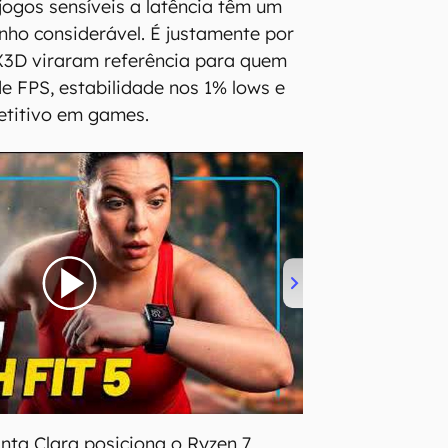
jogos sensíveis a latência têm um
ho considerável. É justamente por
X3D viraram referência para quem
de FPS, estabilidade nos 1% lows e
titivo em games.
ta Clara posiciona o Ryzen 7