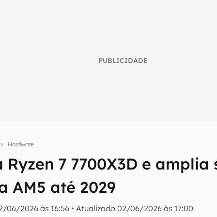
PUBLICIDADE
s
Hardware
 Ryzen 7 7700X3D e amplia 
umo inteligente do mundo tech!
a AM5 até 2029
tter do Canaltech e receba notícias e reviews sobre tecnologia 
2/06/2026 às 16:56
•
Atualizado
02/06/2026 às 17:00