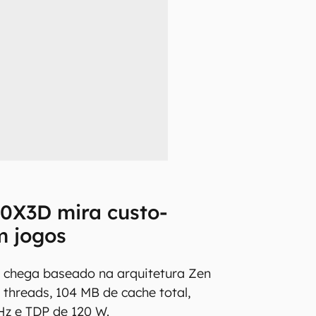
00X3D mira custo-
m jogos
 chega baseado na arquitetura Zen
6 threads, 104 MB de cache total,
Hz e TDP de 120 W.