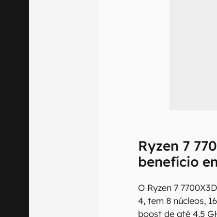
Ryzen 7 77
benefício e
O Ryzen 7 7700X3D
4, tem 8 núcleos, 1
boost de até 4,5 G