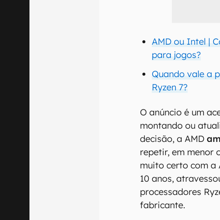
AMD ou Intel | 
para jogos?
Quando vale a 
Ryzen 7?
O anúncio é um ac
montando ou atual
decisão, a AMD
am
repetir, em menor 
muito certo com a
10 anos, atravesso
processadores Ryz
fabricante.