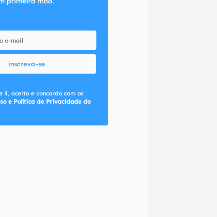
m primeira mão.
inscreva-se
 li, aceito e concordo com os
so e Política de Privacidade do