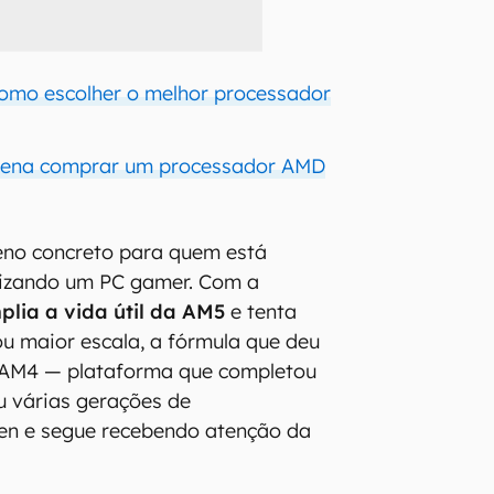
Como escolher o melhor processador
pena comprar um processador AMD
eno concreto para quem está
izando um PC gamer. Com a
plia a vida útil da AM5
e tenta
ou maior escala, a fórmula que deu
 AM4 — plataforma que completou
u várias gerações de
en e segue recebendo atenção da