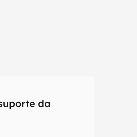
suporte da
em primeira