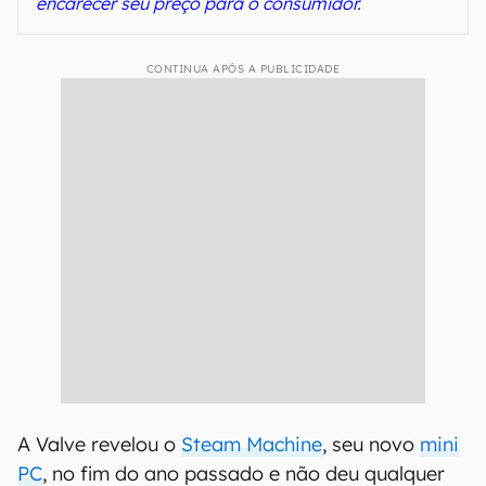
encarecer seu preço para o consumidor
.
CONTINUA APÓS A PUBLICIDADE
A Valve revelou o
Steam Machine
, seu novo
mini
PC
, no fim do ano passado e não deu qualquer