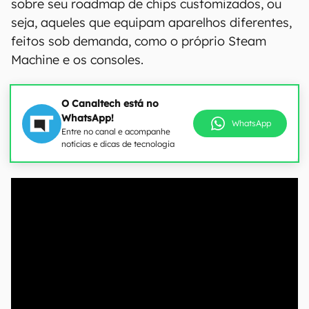
sobre seu roadmap de chips customizados, ou
seja, aqueles que equipam aparelhos diferentes,
feitos sob demanda, como o próprio Steam
Machine e os consoles.
O Canaltech está no
WhatsApp!
WhatsApp
Entre no canal e acompanhe
notícias e dicas de tecnologia