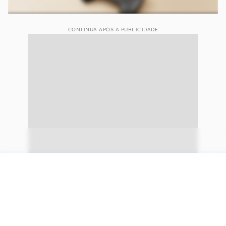
CONTINUA APÓS A PUBLICIDADE
continuar lendo