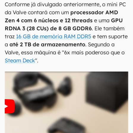
Conforme já divulgado anteriormente, o mini PC
da Valve contará com um
processador AMD
Zen 4 com 6 núcleos e 12 threads
e uma
GPU
RDNA 3 (28 CUs) de 8 GB GDDR6
. Ele também
traz
16 GB de memória RAM DDR5
e tem suporte
a
até 2 TB de armazenamento
. Segundo a
Valve, essa máquina é "6x mais poderoso que o
Steam Deck
".