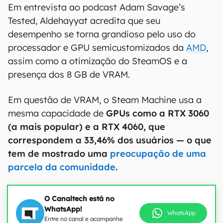
Em entrevista ao podcast Adam Savage’s
Tested, Aldehayyat acredita que seu
desempenho se torna grandioso pelo uso do
processador e GPU semicustomizados da
AMD
,
assim como a otimização do SteamOS e a
presença dos 8 GB de VRAM.
Em questão de VRAM, o Steam Machine usa a
mesma capacidade de
GPUs como a RTX 3060
(a mais popular) e a RTX 4060, que
correspondem a 33,46% dos usuários — o que
tem de mostrado uma
preocupação de uma
parcela da comunidade
.
O Canaltech está no
WhatsApp!
WhatsApp
Entre no canal e acompanhe