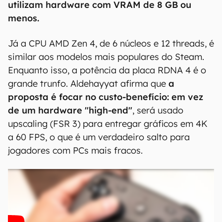
utilizam hardware com VRAM de 8 GB ou
menos.
Já a CPU AMD Zen 4, de 6 núcleos e 12 threads, é
similar aos modelos mais populares do Steam.
Enquanto isso, a potência da placa RDNA 4 é o
grande trunfo. Aldehayyat afirma que
a
proposta é focar no custo-benefício: em vez
de um hardware "high-end"
, será usado
upscaling (FSR 3) para entregar gráficos em 4K
a 60 FPS, o que é um verdadeiro salto para
jogadores com PCs mais fracos.