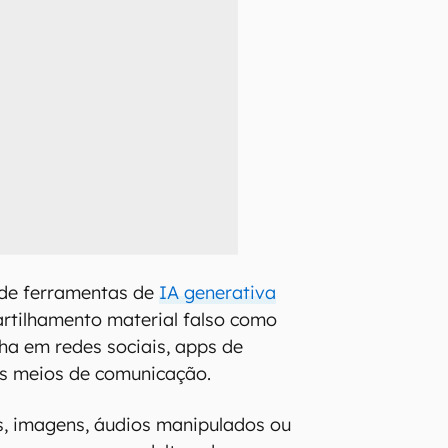
 de ferramentas de
IA generativa
artilhamento material falso como
a em redes sociais, apps de
s meios de comunicação.
s, imagens, áudios manipulados ou