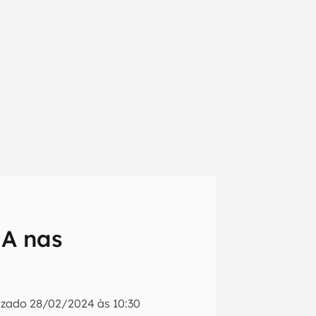
IA nas
em primeira
izado
28/02/2024 às 10:30