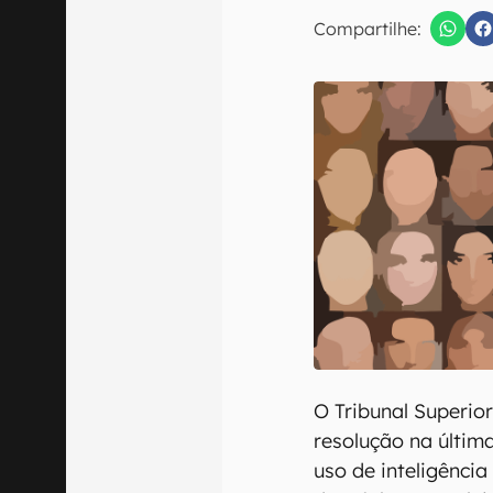
E-mail
Compartilhe:
Confirmo que 
O Tribunal Superio
resolução na última
uso de inteligência 