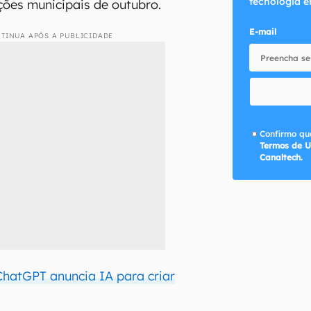
tecnologia e
ções municipais de outubro.
E-mail
TINUA APÓS A PUBLICIDADE
Confirmo que
Termos de U
Canaltech.
ChatGPT anuncia IA para criar