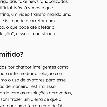
igo das fake news 'anabolizadas'
tificial. Nós já vimos o que
ntina, um vídeo transformando uma
, e isso pode acarretar num
o, o que pode até afetar o
leição”, disse o magistrado.
mitido?
os por chatbot inteligentes como
para intermediar a relação com
esmo o uso de avatares para esse
mas de maneira restrita. Isso
acordo com as resoluções aprovadas,
cisam trazer um alerta de que o
zido por uma ferramenta de IA.