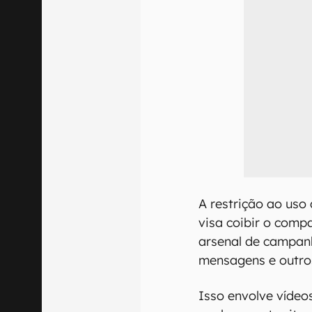
A restrição ao uso
visa coibir o comp
arsenal de campanh
mensagens e outro
Isso envolve vídeo