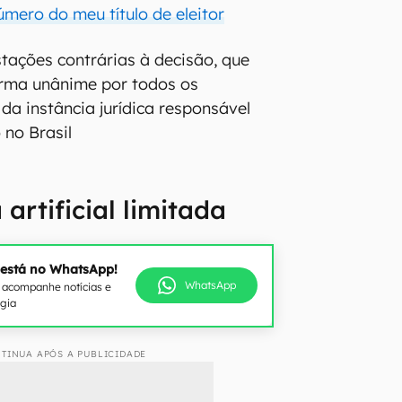
mero do meu título de eleitor
ações contrárias à decisão, que
orma unânime por todos os
a instância jurídica responsável
o no Brasil
 artificial limitada
 está no WhatsApp!
WhatsApp
e acompanhe notícias e
ogia
TINUA APÓS A PUBLICIDADE