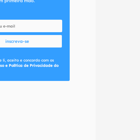
m primeira mão.
inscreva-se
 li, aceito e concordo com os
so e Política de Privacidade do