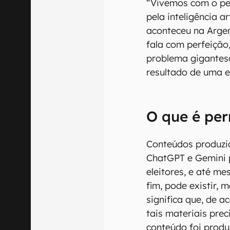
“Vivemos com o per
pela inteligência ar
aconteceu na Arge
fala com perfeição
problema gigantesc
resultado de uma e
O que é per
Conteúdos produzid
ChatGPT e Gemini 
eleitores, e até m
fim, pode existir, 
significa que, de 
tais materiais pre
conteúdo foi produ