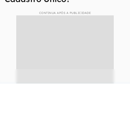
CONTINUA APÓS A PUBLICIDADE
continuar lendo