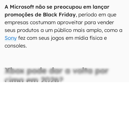
A Microsoft não se preocupou em lançar
promoções de Black Friday
, período em que
empresas costumam aproveitar para vender
seus produtos a um público mais amplo, como a
Sony
fez com seus jogos em mídia física e
consoles.
Xbox pode dar a volta por
cima em 2026?
CONTINUA APÓS A PUBLICIDADE