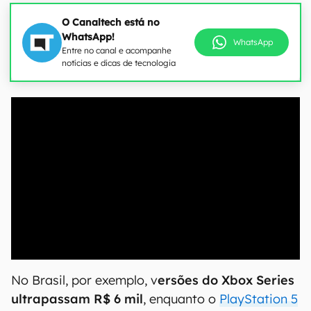
O Canaltech está no
WhatsApp!
WhatsApp
Entre no canal e acompanhe
notícias e dicas de tecnologia
No Brasil, por exemplo, v
ersões do Xbox Series
ultrapassam R$ 6 mil
, enquanto o
PlayStation 5