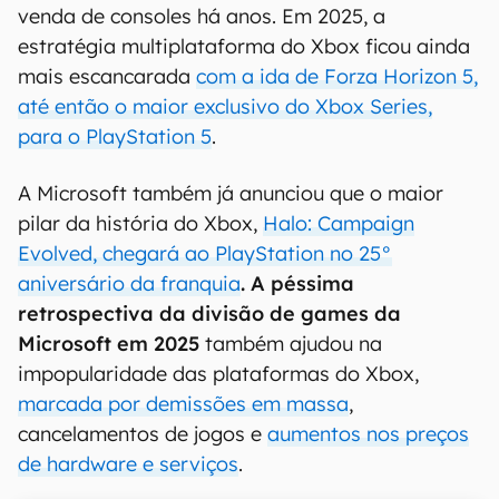
venda de consoles há anos. Em 2025, a
estratégia multiplataforma do Xbox ficou ainda
mais escancarada
com a ida de Forza Horizon 5,
até então o maior exclusivo do Xbox Series,
para o PlayStation 5
.
A Microsoft também já anunciou que o maior
pilar da história do Xbox,
Halo: Campaign
Evolved, chegará ao PlayStation no 25°
aniversário da franquia
. A péssima
retrospectiva da divisão de games da
Microsoft em 2025
também ajudou na
impopularidade das plataformas do Xbox,
marcada por demissões em massa
,
cancelamentos de jogos e
aumentos nos preços
de hardware e serviços
.