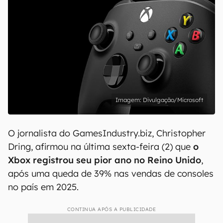
Divulgação/Microsoft
O jornalista do GamesIndustry.biz, Christopher
Dring, afirmou na última sexta-feira (2) que
o
Xbox registrou seu pior ano no Reino Unido
,
após uma queda de 39% nas vendas de consoles
no país em 2025.
CONTINUA APÓS A PUBLICIDADE