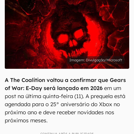
Divulgação/Microsoft
A The Coalition voltou a confirmar que Gears
of War: E-Day será lançado em 2026
em um
post na última quinta-feira (11). A prequela está
agendada para o 25° aniversário do Xbox no
próximo ano e deve receber novidades nos
próximos meses.
CONTINUA APÓS A PUBLICIDADE