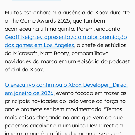
Muitos estranharam a ausência do Xbox durante
o The Game Awards 2025, que também
aconteceu na última quinta. Porém, enquanto
Geoff Keighley apresentava a maior premiação
dos games em Los Angeles
, o chefe de estúdios
da Microsoft, Matt Booty, compartilhava
novidades da marca em um episódio do podcast
oficial do Xbox.
O executivo confirmou o Xbox Developer_Direct
em janeiro de 2026
, evento focado em trazer as
principais novidades do lado verde da força no
ano e promete ser bem movimentado. "Temos
mais coisas chegando no ano que vem do que
podemos encaixar em um único Dev Direct em
janeiro, o que é um ótimo lugar para se estar",