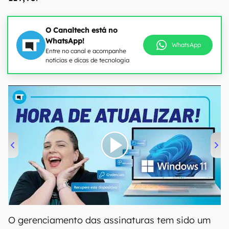
O Canaltech está no
WhatsApp!
WhatsApp
Entre no canal e acompanhe
notícias e dicas de tecnologia
00:00
/
04:52
O gerenciamento das assinaturas tem sido um