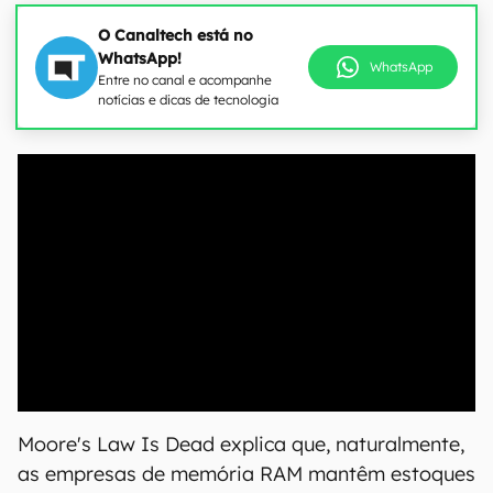
O Canaltech está no
WhatsApp!
WhatsApp
Entre no canal e acompanhe
notícias e dicas de tecnologia
00:00
/
04:52
Moore's Law Is Dead explica que, naturalmente,
as empresas de memória RAM mantêm estoques