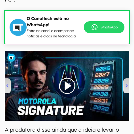
O Canaltech está no
WhatsApp!
WhatsApp
Entre no canal e acompanhe
notícias e dicas de tecnologia
00:00
/
20:46
A produtora disse ainda que a ideia é levar o