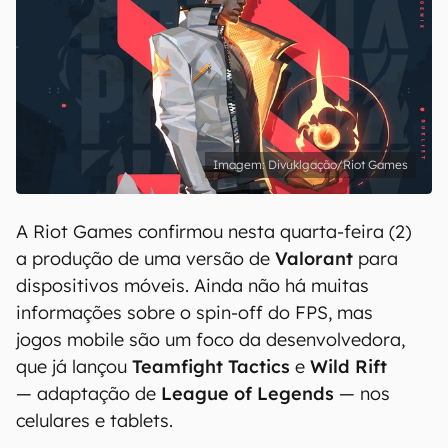
Divuklgação/Riot Games
A Riot Games confirmou nesta quarta-feira (2)
a produção de uma versão de
Valorant
para
dispositivos móveis. Ainda não há muitas
informações sobre o spin-off do FPS, mas
jogos mobile são um foco da desenvolvedora,
que já lançou
Teamfight Tactics
e
Wild Rift
— adaptação de
League of Legends
— nos
celulares e tablets.