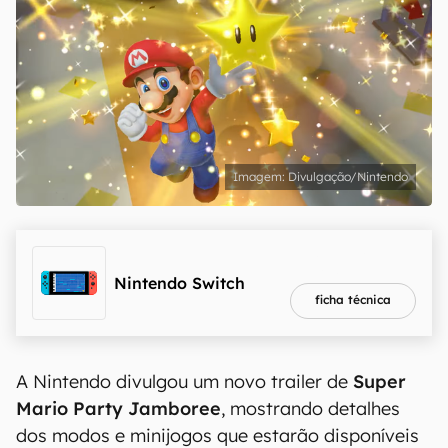
Divulgação/Nintendo
melhor preço
R$ 2.409,00
Nintendo Switch
ficha técnica
A Nintendo divulgou um novo trailer de
Super
Mario Party Jamboree
, mostrando detalhes
dos modos e minijogos que estarão disponíveis