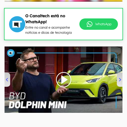
O Canaltech está no
WhatsApp!
WhatsApp
Entre no canal e acompanhe
notícias e dicas de tecnologia
00:00
/
04:07