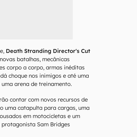
te,
Death Stranding Director's Cut
 novas batalhas, mecânicas
s corpo a corpo, armas inéditas
 dá choque nos inimigos e até uma
e uma arena de treinamento.
rão contar com novos recursos de
ndo uma catapulta para cargas, uma
 ousados em motocicletas e um
o protagonista Sam Bridges