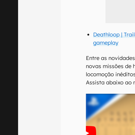
Deathloop | Trai
gameplay
Entre as novidades
novas missões de h
locomoção inéditos
Assista abaixo ao 