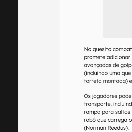
No quesito comba
promete adicionar
avançadas de golpe
(incluindo uma que
torreta montada) 
Os jogadores pode
transporte, inclui
rampa para saltos
robô que carrega 
(Norman Reedus).