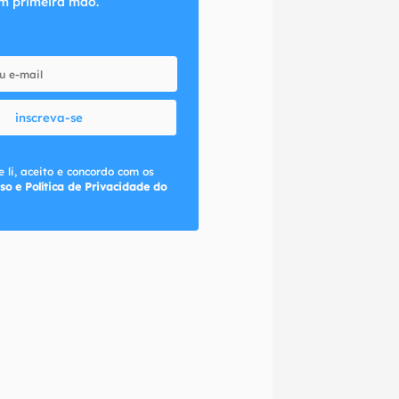
m primeira mão.
inscreva-se
 li, aceito e concordo com os
so e Política de Privacidade do