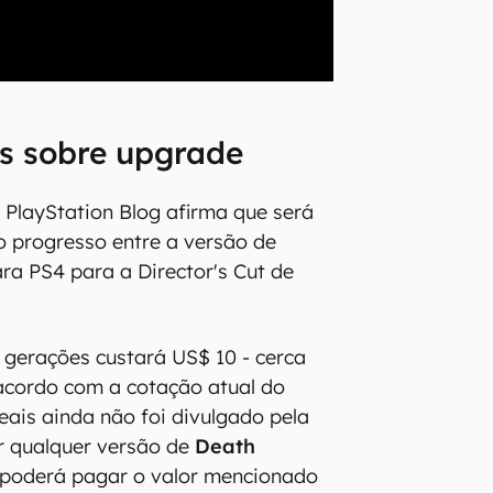
s sobre upgrade
PlayStation Blog afirma que será
 o progresso entre a versão de
ra PS4 para a Director's Cut de
 gerações custará US$ 10 - cerca
 acordo com a cotação atual do
eais ainda não foi divulgado pela
r qualquer versão de
Death
 poderá pagar o valor mencionado