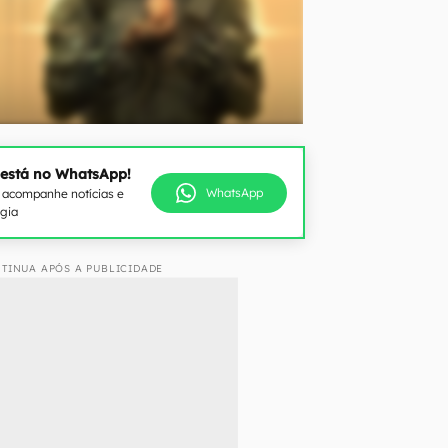
 está no WhatsApp!
WhatsApp
e acompanhe notícias e
ogia
TINUA APÓS A PUBLICIDADE