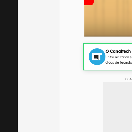
O Canaltech
Entre no canal 
dicas de tecnol
CON