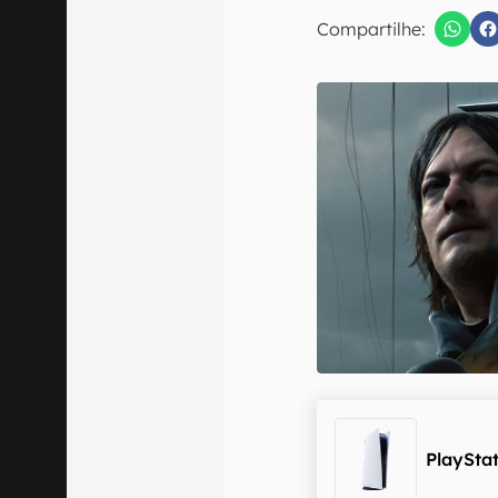
Compartilhe:
Confirmo que 
PlayStat