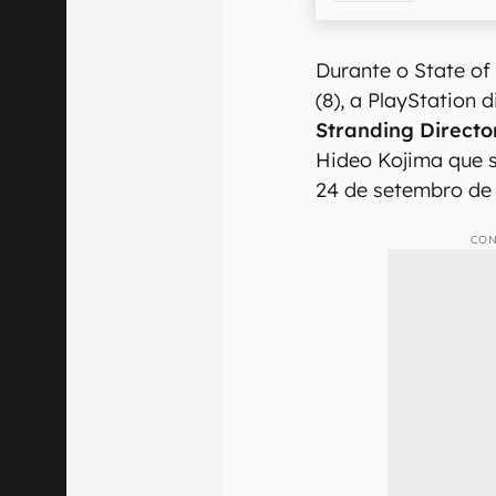
Durante o State of 
(8), a PlayStation 
Stranding Director
Hideo Kojima que 
24 de setembro de 
CON