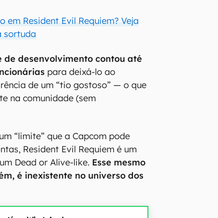
o em Resident Evil Requiem? Veja
a sortuda
e de desenvolvimento contou até
ncionárias
para deixá-lo ao
ência de um “tio gostoso” — o que
te na comunidade (sem
 um “limite” que a Capcom pode
ontas, Resident Evil Requiem é um
 um Dead or Alive-like.
Esse mesmo
m, é inexistente no universo dos