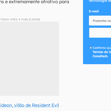
tecnologia e
uns e extremamente atrativo para
E-mail
TINUA APÓS A PUBLICIDADE
Confirmo que
Termos de U
Canaltech.
deon, vilão de Resident Evil