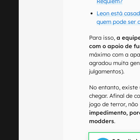
Requiem?
Leon está casad
quem pode ser 
Para isso,
a equip
com o apoio de fu
máximo com a apar
agradou muita gen
julgamentos).
No entanto, existe
chegar. Afinal de c
jogo de terror, não
impedimento, poré
modders
.