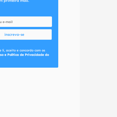
m primeira mão.
inscreva-se
 li, aceito e concordo com os
so e Política de Privacidade do