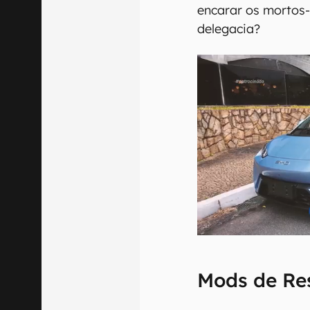
encarar os mortos-
delegacia?
Mods de Res