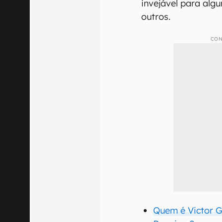
invejável para alg
outros.
CON
Quem é Victor Gi