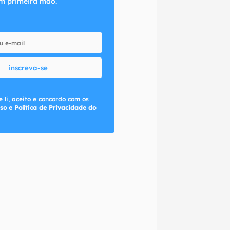
m primeira mão.
inscreva-se
 li, aceito e concordo com os
so e Política de Privacidade do