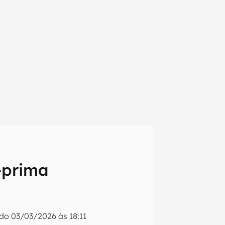
-prima
em primeira
ado
03/03/2026 às 18:11