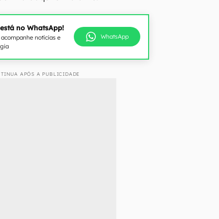
 está no WhatsApp!
WhatsApp
e acompanhe notícias e
ogia
TINUA APÓS A PUBLICIDADE