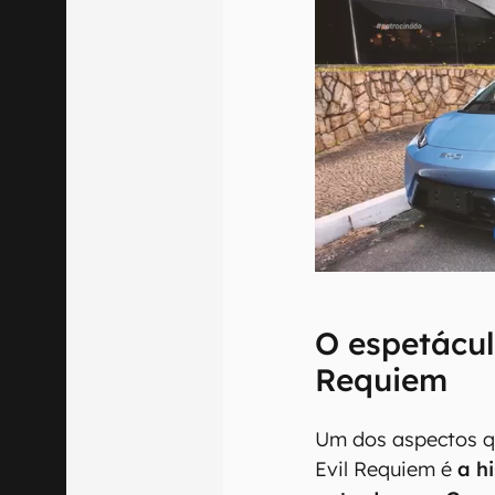
O espetácul
Requiem
Um dos aspectos q
Evil Requiem é
a h