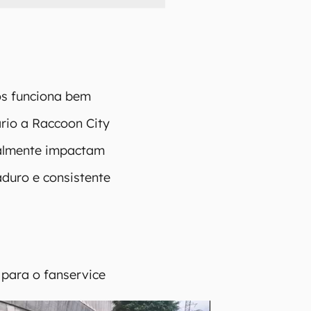
los funciona bem
rio a Raccoon City
ealmente impactam
uro e consistente
 para o fanservice