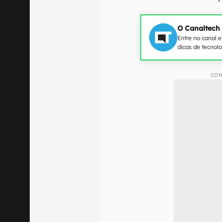
O Canaltech
Entre no canal 
dicas de tecnol
CON