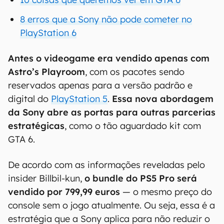
8 erros que a Sony não pode cometer no
PlayStation 6
Antes o videogame era vendido apenas com
Astro’s Playroom
, com os pacotes sendo
reservados apenas para a versão padrão e
digital do
PlayStation 5
.
Essa nova abordagem
da Sony abre as portas para outras parcerias
estratégicas
, como o tão aguardado kit com
GTA 6.
De acordo com as informações reveladas pelo
insider Billbil-kun,
o bundle do PS5 Pro será
vendido por 799,99 euros
— o mesmo preço do
console sem o jogo atualmente. Ou seja, essa é a
estratégia que a Sony aplica para não reduzir o