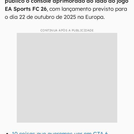
público o console aprimorado ao lado do jogo
EA Sports FC 26
, com lançamento previsto para
o dia 22 de outubro de 2025 na Europa.
CONTINUA APÓS A PUBLICIDADE
10 coisas que queremos ver em GTA 6