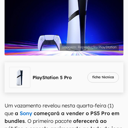
Reprodução/PlayStation
PlayStation 5 Pro
ficha técnica
Um vazamento revelou nesta quarta-feira (1)
que
a
Sony
começará a vender o PS5 Pro em
bundles
. O primeiro pacote
oferecerá ao