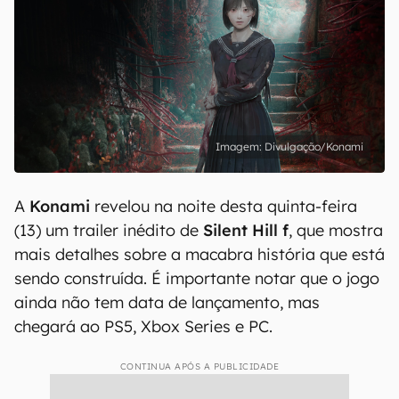
Divulgação/Konami
A
Konami
revelou na noite desta quinta-feira
(13) um trailer inédito de
Silent Hill f
, que mostra
mais detalhes sobre a macabra história que está
sendo construída. É importante notar que o jogo
ainda não tem data de lançamento, mas
chegará ao PS5, Xbox Series e PC.
CONTINUA APÓS A PUBLICIDADE