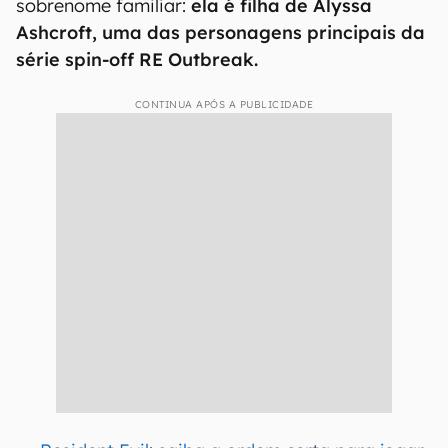
sobrenome familiar:
ela é filha de Alyssa
Ashcroft, uma das personagens principais da
série spin-off RE Outbreak.
CONTINUA APÓS A PUBLICIDADE