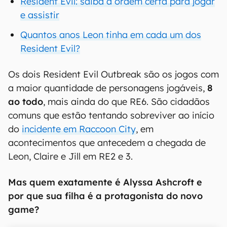
Resident Evil: saiba a ordem certa para jogar
e assistir
Quantos anos Leon tinha em cada um dos
Resident Evil?
Os dois Resident Evil Outbreak são os jogos com
a maior quantidade de personagens jogáveis,
8
ao todo
, mais ainda do que RE6. São cidadãos
comuns que estão tentando sobreviver ao início
do
incidente em Raccoon City
, em
acontecimentos que antecedem a chegada de
Leon, Claire e Jill em RE2 e 3.
Mas quem exatamente é Alyssa Ashcroft e
por que sua filha é a protagonista do novo
game?