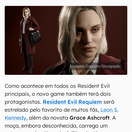
Capcom/Divulgação
Como acontece em todos os Resident Evil
principais, o novo game também terá dois
protagonistas.
Resident Evil Requiem
será
estrelado pelo favorito de muitos fãs,
Leon S.
Kennedy
, além da novata
Grace Ashcroft
. A
moça, embora desconhecida, carrega um