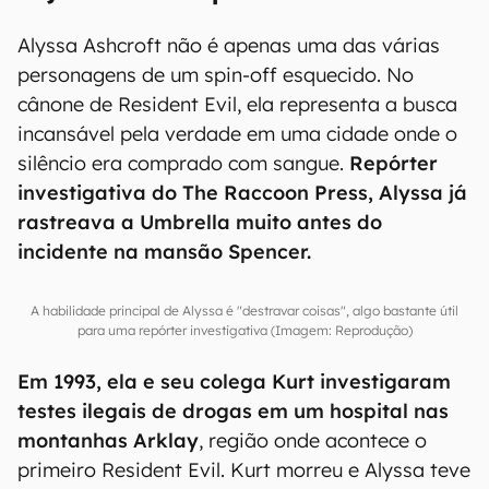
Alyssa Ashcroft não é apenas uma das várias
personagens de um spin-off esquecido. No
cânone de Resident Evil, ela representa a busca
incansável pela verdade em uma cidade onde o
silêncio era comprado com sangue.
Repórter
investigativa do The Raccoon Press, Alyssa já
rastreava a Umbrella muito antes do
incidente na mansão Spencer.
A habilidade principal de Alyssa é "destravar coisas", algo bastante útil
para uma repórter investigativa (Imagem: Reprodução)
Em 1993, ela e seu colega Kurt investigaram
testes ilegais de drogas em um hospital nas
montanhas Arklay
, região onde acontece o
primeiro Resident Evil. Kurt morreu e Alyssa teve