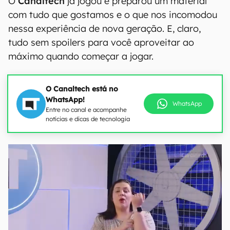
O
Canaltech
já jogou e preparou um material
com tudo que gostamos e o que nos incomodou
nessa experiência de nova geração. E, claro,
tudo sem spoilers para você aproveitar ao
máximo quando começar a jogar.
O Canaltech está no
WhatsApp!
WhatsApp
Entre no canal e acompanhe
notícias e dicas de tecnologia