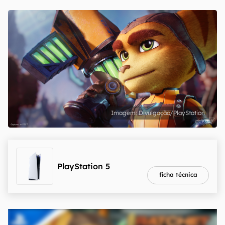
Divulgação/PlayStation
melhor preço
R$ 4.199,90
PlayStation 5
ficha técnica