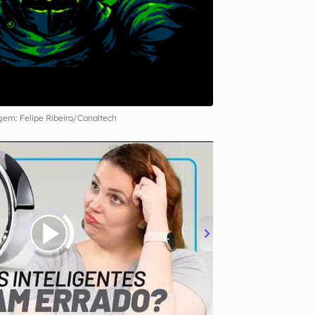
em: Felipe Ribeiro/Canaltech