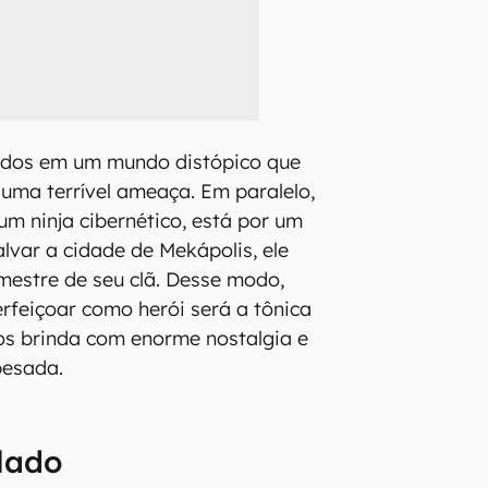
ados em um mundo distópico que
uma terrível ameaça. Em paralelo,
um ninja cibernético, está por um
alvar a cidade de Mekápolis, ele
mestre de seu clã. Desse modo,
erfeiçoar como herói será a tônica
os brinda com enorme nostalgia e
pesada.
lado