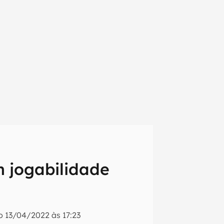
m jogabilidade
em primeira
do
13/04/2022 às 17:23