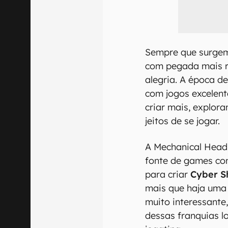
Sempre que surgem
com pegada mais r
alegria. A época de
com jogos excelen
criar mais, explor
jeitos de se jogar.
A Mechanical Head 
fonte de games c
para criar
Cyber 
mais que haja uma
muito interessante
dessas franquias l