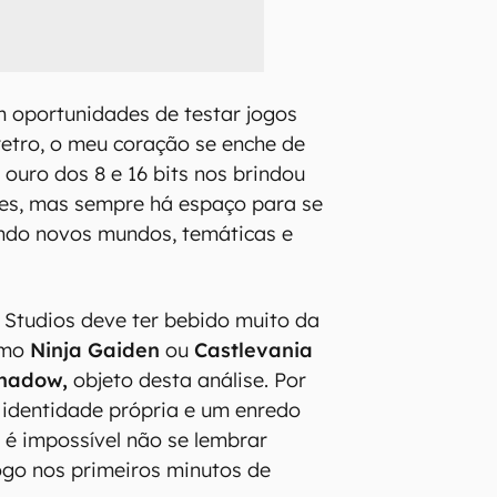
 oportunidades de testar jogos
etro, o meu coração se enche de
 ouro dos 8 e 16 bits nos brindou
tes, mas sempre há espaço para se
ando novos mundos, temáticas e
Studios deve ter bebido muito da
omo
Ninja Gaiden
ou
Castlevania
Shadow,
objeto desta análise. Por
 identidade própria e um enredo
, é impossível não se lembrar
ogo nos primeiros minutos de