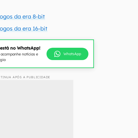
ogos da era 8-bit
ogos da era 16-bit
 está no WhatsApp!
WhatsApp
e acompanhe notícias e
ogia
TINUA APÓS A PUBLICIDADE