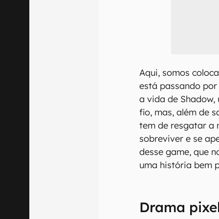
Aqui, somos coloc
está passando por 
a vida de Shadow, 
fio, mas, além de s
tem de resgatar a 
sobreviver e se ap
desse game, que n
uma história bem 
Drama pixe