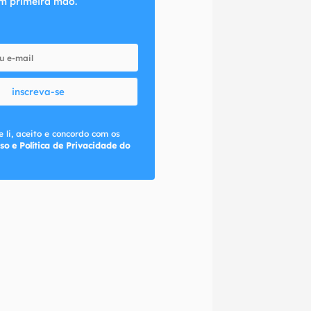
m primeira mão.
inscreva-se
 li, aceito e concordo com os
so e Política de Privacidade do