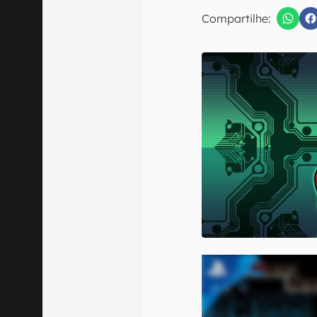
E-mail
Compartilhe:
Confirmo que 