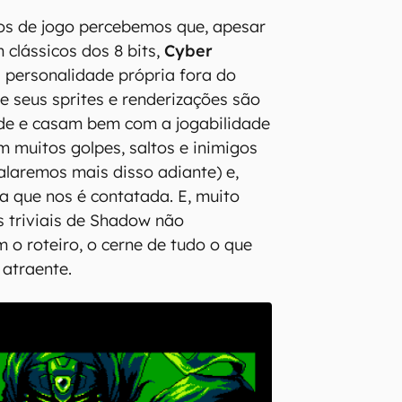
s de jogo percebemos que, apesar
 clássicos dos 8 bits,
Cyber
 personalidade própria fora do
 seus sprites e renderizações são
de e casam bem com a jogabilidade
m muitos golpes, saltos e inimigos
falaremos mais disso adiante) e,
ia que nos é contatada. E, muito
 triviais de Shadow não
o roteiro, o cerne de tudo o que
 atraente.