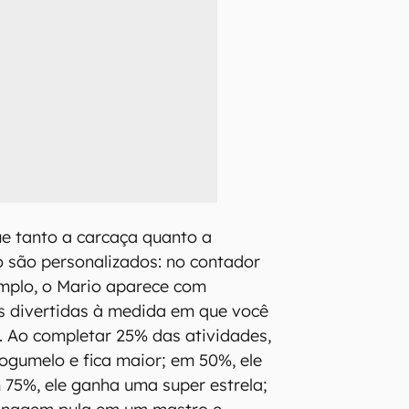
ue tanto a carcaça quanto a
io são personalizados: no contador
emplo, o Mario aparece com
 divertidas à medida em que você
 Ao completar 25% das atividades,
gumelo e fica maior; em 50%, ele
 75%, ele ganha uma super estrela;