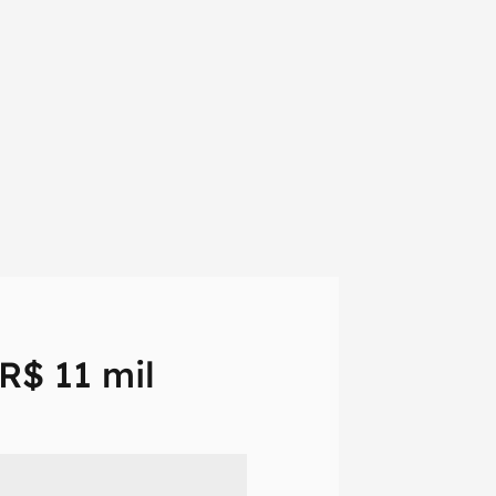
R$ 11 mil
em primeira