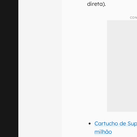
direta).
CON
Cartucho de Sup
milhão