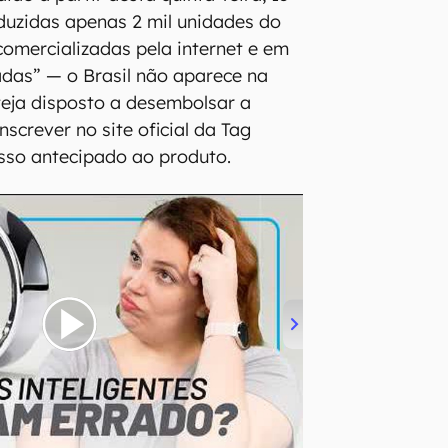
oduzidas apenas 2 mil unidades do
comercializadas pela internet e em
adas” — o Brasil não aparece na
steja disposto a desembolsar a
nscrever no site oficial da Tag
sso antecipado ao produto.