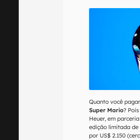
Confirmo que 
Quanto você pagari
Super Mario
? Poi
Heuer, em parceria
edição limitada de
por US$ 2.150 (cer