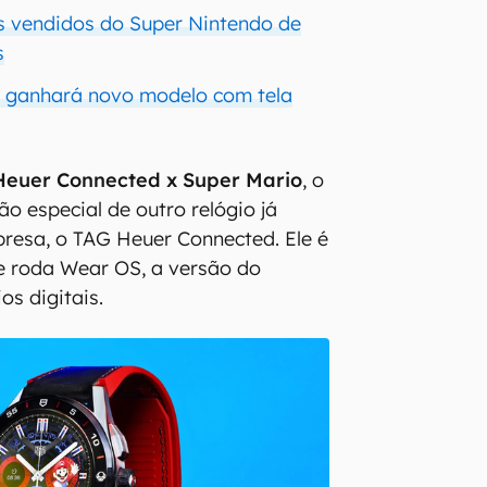
s vendidos do Super Nintendo de
s
h ganhará novo modelo com tela
Heuer Connected x Super Mario
, o
o especial de outro relógio já
resa, o TAG Heuer Connected. Ele é
 roda Wear OS, a versão do
os digitais.