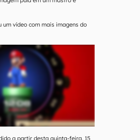
onagem pula em um mastro e
u um vídeo com mais imagens do
do a partir desta quinta-feira, 15