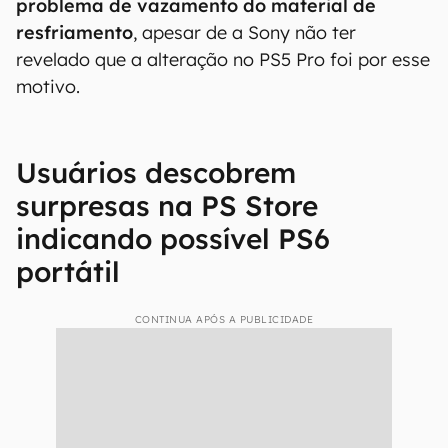
Segundo o técnico,
a mudança evitaria o
problema de vazamento do material de
resfriamento
, apesar de a Sony não ter
revelado que a alteração no PS5 Pro foi por esse
motivo.
Usuários descobrem
surpresas na PS Store