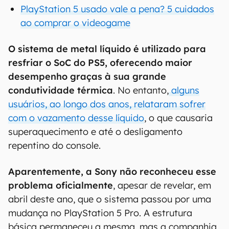
PlayStation 5 usado vale a pena? 5 cuidados
ao comprar o videogame
O sistema de metal líquido é utilizado para
resfriar o SoC do PS5, oferecendo maior
desempenho graças à sua grande
condutividade térmica
. No entanto,
alguns
usuários, ao longo dos anos, relataram sofrer
com o vazamento desse líquido
, o que causaria
superaquecimento e até o desligamento
repentino do console.
Aparentemente, a Sony não reconheceu esse
problema oficialmente
, apesar de revelar, em
abril deste ano, que o sistema passou por uma
mudança no PlayStation 5 Pro. A estrutura
básica permaneceu a mesma, mas a companhia