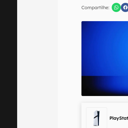
E-mail
Compartilhe:
Confirmo que 
PlayStat