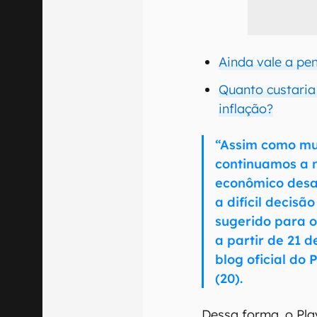
Ainda vale a pen
Quanto custaria
inflação?
“Assim como mu
continuamos a 
econômico desa
a difícil decis
sugerido para o
a partir de 21 
blog oficial do 
(20).
Dessa forma, o Pla