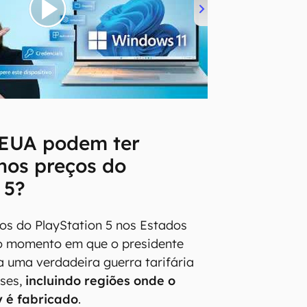
 EUA podem ter
nos preços do
 5?
os do PlayStation 5 nos Estados
o momento em que o presidente
 uma verdadeira guerra tarifária
íses,
incluindo regiões onde o
 é fabricado
.