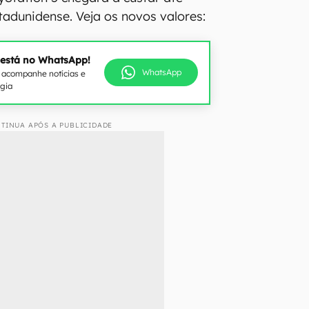
tadunidense. Veja os novos valores:
 está no WhatsApp!
WhatsApp
e acompanhe notícias e
ogia
TINUA APÓS A PUBLICIDADE