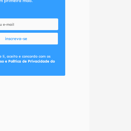
m primeira mão.
inscreva-se
 li, aceito e concordo com os
so e Política de Privacidade do