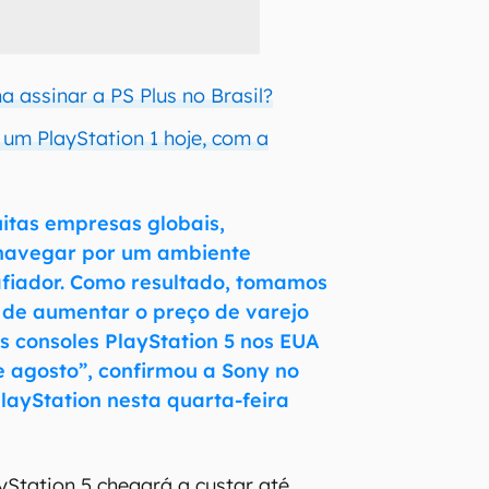
a assinar a PS Plus no Brasil?
 um PlayStation 1 hoje, com a
itas empresas globais,
navegar por um ambiente
fiador. Como resultado, tomamos
ão de aumentar o preço de varejo
s consoles PlayStation 5 nos EUA
de agosto”, confirmou a Sony no
PlayStation nesta quarta-feira
yStation 5 chegará a custar até