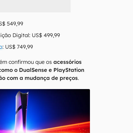
US$ 549,99
ição Digital: US$ 499,99
o
: US$ 749,99
ém confirmou que os
acessórios
 como o DualSense e PlayStation
erão com a mudança de preços
.