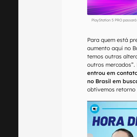
PlayStation 5 PRO passará
Para quem está pr
aumento aqui no Br
temos outras alter
outros mercados”.
entrou em contato
no Brasil em bus
obtivemos retorno 